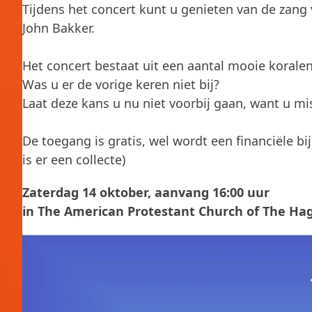
Tijdens het concert kunt u genieten van de zang
John Bakker.
Het concert bestaat uit een aantal mooie koralen 
Was u er de vorige keren niet bij?
Laat deze kans u nu niet voorbij gaan, want u mis
De toegang is gratis, wel wordt een financiële bi
is er een collecte)
Zaterdag 14 oktober, aanvang 16:00 uur
in The American Protestant Church of The Hag