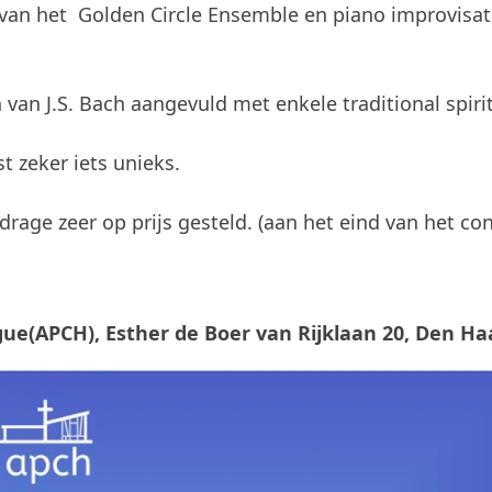
 van het Golden Circle Ensemble en piano improvisat
van J.S. Bach aangevuld met enkele traditional spirit
t zeker iets unieks.
jdrage zeer op prijs gesteld. (aan het eind van het co
ue(APCH), Esther de Boer van Rijklaan 20, Den Ha