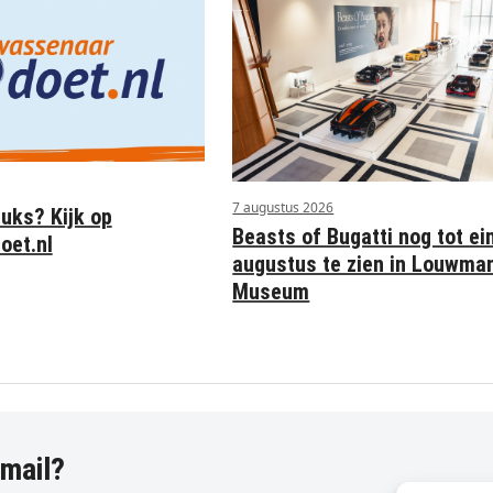
7 augustus 2026
euks? Kijk op
Beasts of Bugatti nog tot ei
oet.nl
augustus te zien in Louwma
Museum
-mail?