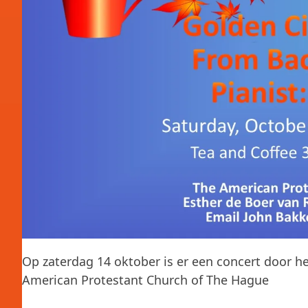
Op zaterdag 14 oktober is er een concert door he
American Protestant Church of The Hague