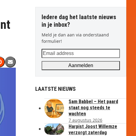
Iedere dag het laatste nieuws
ant
in je inbox?
Meld je dan aan via onderstaand
formulier!
Email
address
Aanmelden
LAATSTE NIEUWS
Sam Babbel – Het paard
staat nog steeds te
wachten
7 augustus 2026
Harpist Joost Willemze
verzorgt zaterdag