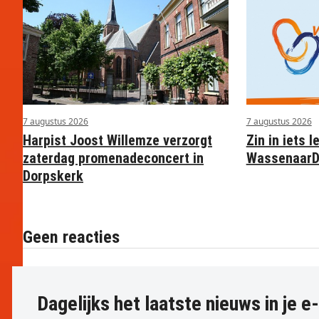
7 augustus 2026
7 augustus 2026
Harpist Joost Willemze verzorgt
Zin in iets l
zaterdag promenadeconcert in
WassenaarD
Dorpskerk
Geen reacties
Dagelijks het laatste nieuws in je e