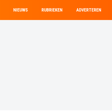
NIEUWS
RUBRIEKEN
ADVERTEREN