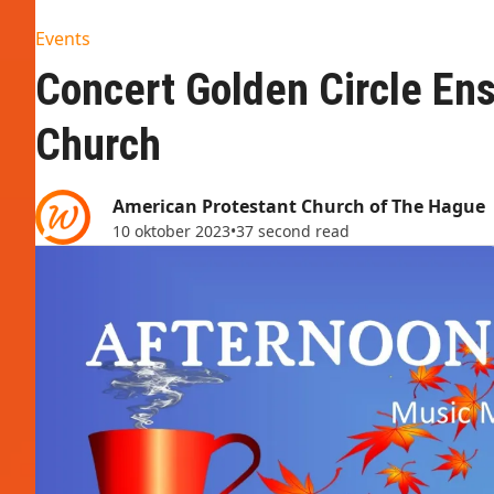
Events
Concert Golden Circle En
Church
American Protestant Church of The Hague
10 oktober 2023
•
37 second read