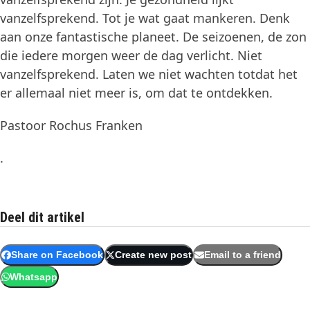
vanzelfsprekend. Tot je wat gaat mankeren. Denk
aan onze fantastische planeet. De seizoenen, de zon
die iedere morgen weer de dag verlicht. Niet
vanzelfsprekend. Laten we niet wachten totdat het
er allemaal niet meer is, om dat te ontdekken.
Pastoor Rochus Franken
.
Deel dit artikel
Share on Facebook
Create new post
Email to a friend
Whatsapp