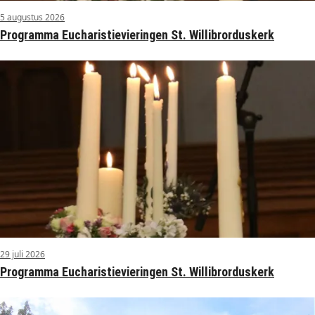
5 augustus 2026
Programma Eucharistievieringen St. Willibrorduskerk
29 juli 2026
Programma Eucharistievieringen St. Willibrorduskerk