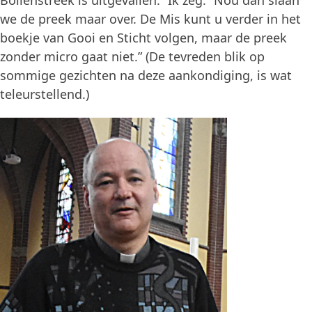
Bollenstreek is uitgevallen.” Ik zeg: “Nou dan slaan
we de preek maar over. De Mis kunt u verder in het
boekje van Gooi en Sticht volgen, maar de preek
zonder micro gaat niet.” (De tevreden blik op
sommige gezichten na deze aankondiging, is wat
teleurstellend.)