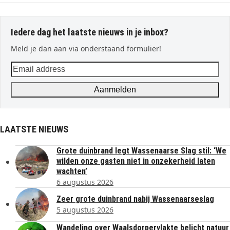
Iedere dag het laatste nieuws in je inbox?
Meld je dan aan via onderstaand formulier!
Email
address
Aanmelden
LAATSTE NIEUWS
Grote duinbrand legt Wassenaarse Slag stil: ‘We
wilden onze gasten niet in onzekerheid laten
wachten’
6 augustus 2026
Zeer grote duinbrand nabij Wassenaarseslag
5 augustus 2026
Wandeling over Waalsdorpervlakte belicht natuur