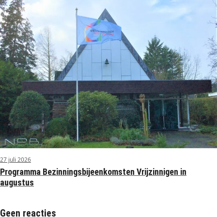
27 juli 2026
Programma Bezinningsbijeenkomsten Vrijzinnigen in
augustus
Geen reacties