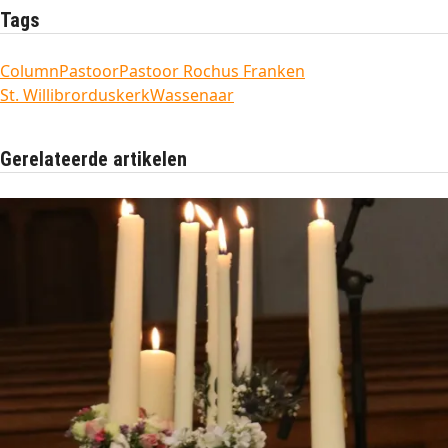
Tags
Column
Pastoor
Pastoor Rochus Franken
St. Willibrorduskerk
Wassenaar
Gerelateerde artikelen