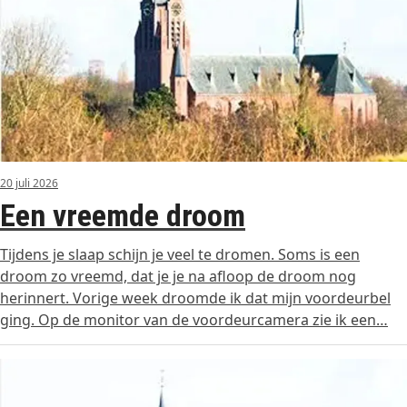
20 juli 2026
Een vreemde droom
Tijdens je slaap schijn je veel te dromen. Soms is een
droom zo vreemd, dat je je na afloop de droom nog
herinnert. Vorige week droomde ik dat mijn voordeurbel
ging. Op de monitor van de voordeurcamera zie ik een…