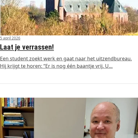
5 april 2026
Laat je verrassen!
Een student zoekt werk en gaat naar het uitzendbureau.
Hij krijgt te horen: “Er is nog één baantje vrij. U…