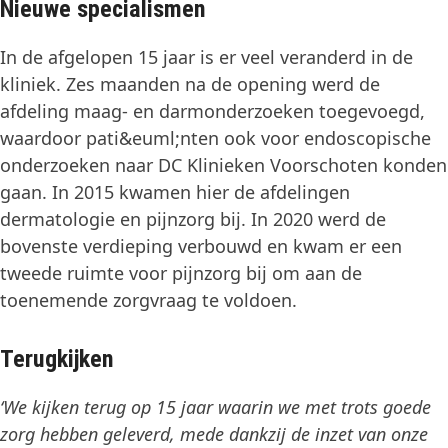
Nieuwe specialismen
In de afgelopen 15 jaar is er veel veranderd in de
kliniek. Zes maanden na de opening werd de
afdeling maag- en darmonderzoeken toegevoegd,
waardoor pati&euml;nten ook voor endoscopische
onderzoeken naar DC Klinieken Voorschoten konden
gaan. In 2015 kwamen hier de afdelingen
dermatologie en pijnzorg bij. In 2020 werd de
bovenste verdieping verbouwd en kwam er een
tweede ruimte voor pijnzorg bij om aan de
toenemende zorgvraag te voldoen.
Terugkijken
‘We kijken terug op 15 jaar waarin we met trots goede
zorg hebben geleverd, mede dankzij de inzet van onze