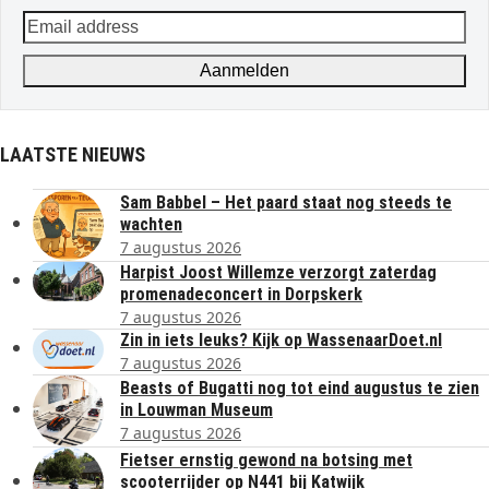
Email
address
Aanmelden
LAATSTE NIEUWS
Sam Babbel – Het paard staat nog steeds te
wachten
7 augustus 2026
Harpist Joost Willemze verzorgt zaterdag
promenadeconcert in Dorpskerk
7 augustus 2026
Zin in iets leuks? Kijk op WassenaarDoet.nl
7 augustus 2026
Beasts of Bugatti nog tot eind augustus te zien
in Louwman Museum
7 augustus 2026
Fietser ernstig gewond na botsing met
scooterrijder op N441 bij Katwijk