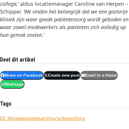
collega,’
aldus locatiemanager Caroline van Herpen –
Schipper.
‘We vinden het belangrijk dat we een gastvrije
kliniek zijn waar goede patiëntenzorg wordt geboden en
waar zowel medewerkers als patiënten zich volledig op
hun gemak voelen.’
Deel dit artikel
Share on Facebook
Create new post
Email to a friend
Whatsapp
Tags
DC Klinieken
Jubileum
Voorschoten
Zorg