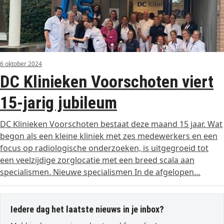
6 oktober 2024
DC Klinieken Voorschoten viert
15-jarig jubileum
DC Klinieken Voorschoten bestaat deze maand 15 jaar. Wat
begon als een kleine kliniek met zes medewerkers en een
focus op radiologische onderzoeken, is uitgegroeid tot
een veelzijdige zorglocatie met een breed scala aan
specialismen. Nieuwe specialismen In de afgelopen…
Iedere dag het laatste nieuws in je inbox?