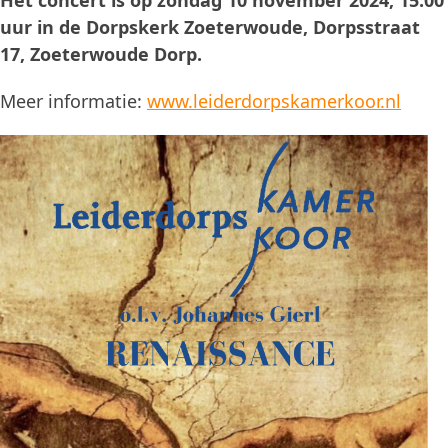
Het concert is op zondag 10 november 2024, 15:00
uur in de Dorpskerk Zoeterwoude, Dorpsstraat
17, Zoeterwoude Dorp.
Meer informatie:
www.leiderdorpskamerkoor.nl