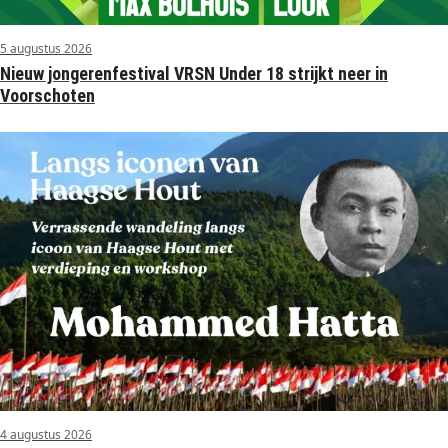
5 augustus 2026
Nieuw jongerenfestival VRSN Under 18 strijkt neer in
Voorschoten
4 augustus 2026