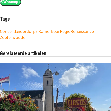
Whatsapp
Tags
Concert
Leiderdorps Kamerkoor
Regio
Renaissance
Zoeterwoude
Gerelateerde artikelen