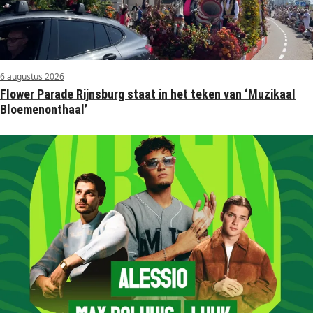
6 augustus 2026
Flower Parade Rijnsburg staat in het teken van ‘Muzikaal
Bloemenonthaal’