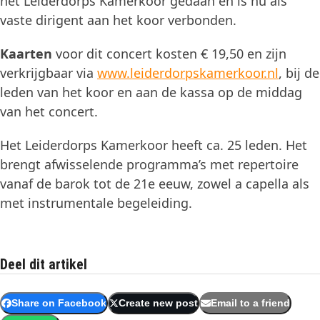
het Leiderdorps Kamerkoor gedaan en is nu als
vaste dirigent aan het koor verbonden.
Kaarten
voor dit concert kosten € 19,50 en zijn
verkrijgbaar via
www.leiderdorpskamerkoor
.nl
, bij de
leden van het koor en aan de kassa op de middag
van het concert.
Het Leiderdorps Kamerkoor heeft ca. 25 leden. Het
brengt afwisselende programma’s met repertoire
vanaf de barok tot de 21e eeuw, zowel a capella als
met instrumentale begeleiding.
Deel dit artikel
Share on Facebook
Create new post
Email to a friend