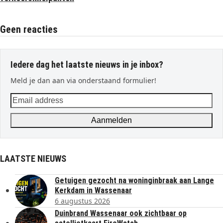
Geen reacties
Iedere dag het laatste nieuws in je inbox?
Meld je dan aan via onderstaand formulier!
Email
address
Aanmelden
LAATSTE NIEUWS
Getuigen gezocht na woninginbraak aan Lange
Kerkdam in Wassenaar
6 augustus 2026
Duinbrand Wassenaar ook zichtbaar op