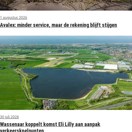
1 augustus 2026
Avalex: minder service, maar de rekening blijft stijgen
30 juli 2026
Wassenaar koppelt komst Eli Lilly aan aanpak
verkeersknelpunten