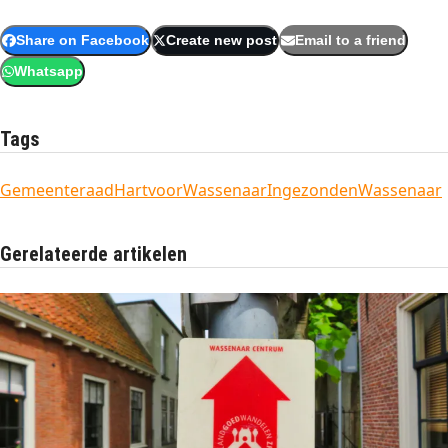
Share on Facebook
Create new post
Email to a friend
Whatsapp
Tags
Gemeenteraad
HartvoorWassenaar
Ingezonden
Wassenaar
Gerelateerde artikelen