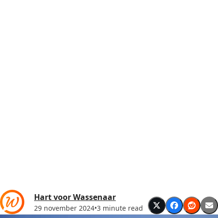
Hart voor Wassenaar
29 november 2024
•
3 minute read