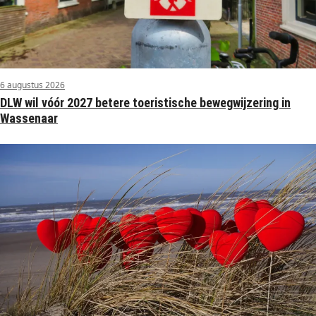
6 augustus 2026
DLW wil vóór 2027 betere toeristische bewegwijzering in
Wassenaar