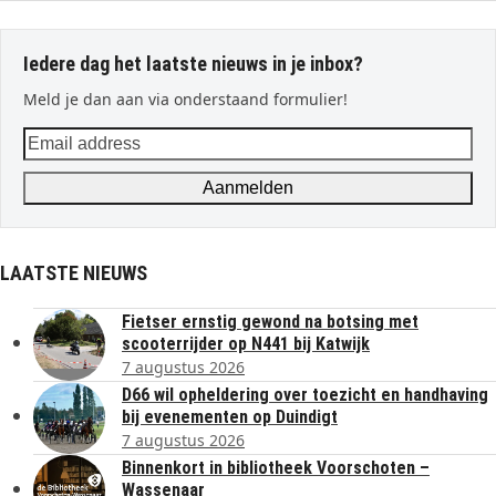
Iedere dag het laatste nieuws in je inbox?
Meld je dan aan via onderstaand formulier!
Email
address
Aanmelden
LAATSTE NIEUWS
Fietser ernstig gewond na botsing met
scooterrijder op N441 bij Katwijk
7 augustus 2026
D66 wil opheldering over toezicht en handhaving
bij evenementen op Duindigt
7 augustus 2026
Binnenkort in bibliotheek Voorschoten –
Wassenaar