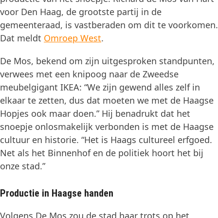
voor Den Haag, de grootste partij in de
gemeenteraad, is vastberaden om dit te voorkomen.
Dat meldt
Omroep
West
.
De Mos, bekend om zijn uitgesproken standpunten,
verwees met een knipoog naar de Zweedse
meubelgigant IKEA: “We zijn gewend alles zelf in
elkaar te zetten, dus dat moeten we met de Haagse
Hopjes ook maar doen.” Hij benadrukt dat het
snoepje onlosmakelijk verbonden is met de Haagse
cultuur en historie. “Het is Haags cultureel erfgoed.
Net als het Binnenhof en de politiek hoort het bij
onze stad.”
Productie in Haagse handen
Volgens De Mos zou de stad haar trots op het