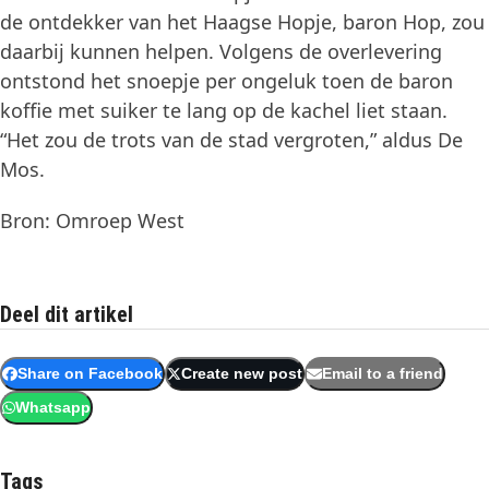
de ontdekker van het Haagse Hopje, baron Hop, zou
daarbij kunnen helpen. Volgens de overlevering
ontstond het snoepje per ongeluk toen de baron
koffie met suiker te lang op de kachel liet staan.
“Het zou de trots van de stad vergroten,” aldus De
Mos.
Bron: Omroep West
Deel dit artikel
Share on Facebook
Create new post
Email to a friend
Whatsapp
Tags