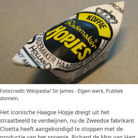
Fotocredit: Wikipedia/ Sir James - Eigen werk, Publiek
domein.
Het iconische Haagse Hopje dreigt uit het
straatbeeld te verdwijnen, nu de Zweedse fabrikant
Cloetta heeft aangekondigd te stoppen met de
productie van het snoepje. Richard de Mos van Hart