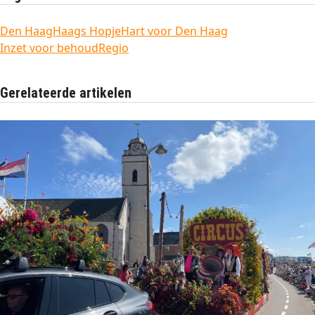
Den Haag
Haags Hopje
Hart voor Den Haag
Inzet voor behoud
Regio
Gerelateerde artikelen