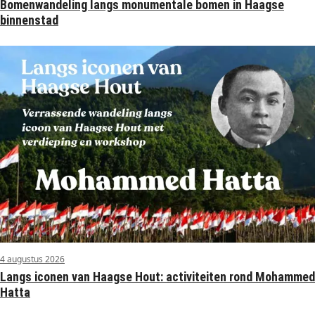
Bomenwandeling langs monumentale bomen in Haagse
binnenstad
4 augustus 2026
Langs iconen van Haagse Hout: activiteiten rond Mohammed
Hatta