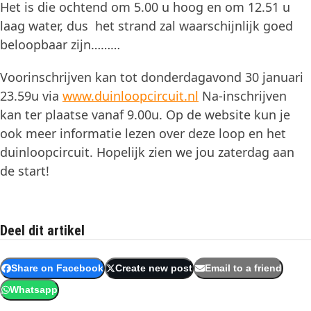
Het is die ochtend om 5.00 u hoog en om 12.51 u
laag water, dus het strand zal waarschijnlijk goed
beloopbaar zijn………
Voorinschrijven kan tot donderdagavond 30 januari
23.59u via
www.
duinloopcircuit
.nl
Na-inschrijven
kan ter plaatse vanaf 9.00u. Op de website kun je
ook meer informatie lezen over deze loop en het
duinloopcircuit. Hopelijk zien we jou zaterdag aan
de start!
Deel dit artikel
Share on Facebook
Create new post
Email to a friend
Whatsapp