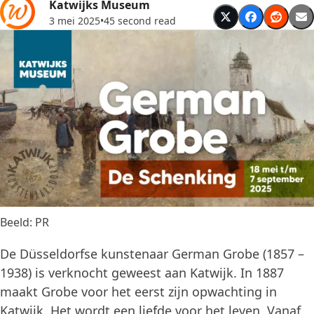
Katwijks Museum
3 mei 2025
•
45 second read
Beeld: PR
De Düsseldorfse kunstenaar German Grobe (1857 –
1938) is verknocht geweest aan Katwijk. In 1887
maakt Grobe voor het eerst zijn opwachting in
Katwijk. Het wordt een liefde voor het leven. Vanaf