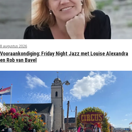
8 augustus 2026
Vooraankondiging: Friday Night Jazz met Louise Alexandra
en Rob van Bavel