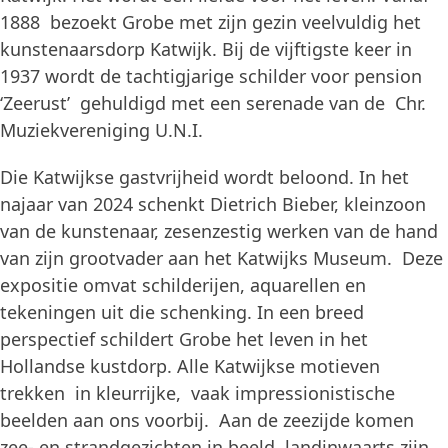
1888 bezoekt Grobe met zijn gezin veelvuldig het
kunstenaarsdorp Katwijk. Bij de vijftigste keer in
1937 wordt de tachtigjarige schilder voor pension
‘Zeerust’ gehuldigd met een serenade van de Chr.
Muziekvereniging U.N.I.
Die Katwijkse gastvrijheid wordt beloond. In het
najaar van 2024 schenkt Dietrich Bieber, kleinzoon
van de kunstenaar, zesenzestig werken van de hand
van zijn grootvader aan het Katwijks Museum. Deze
expositie omvat schilderijen, aquarellen en
tekeningen uit die schenking. In een breed
perspectief schildert Grobe het leven in het
Hollandse kustdorp. Alle Katwijkse motieven
trekken in kleurrijke, vaak impressionistische
beelden aan ons voorbij. Aan de zeezijde komen
zee- en strandgezichten in beeld, landinwaarts zijn