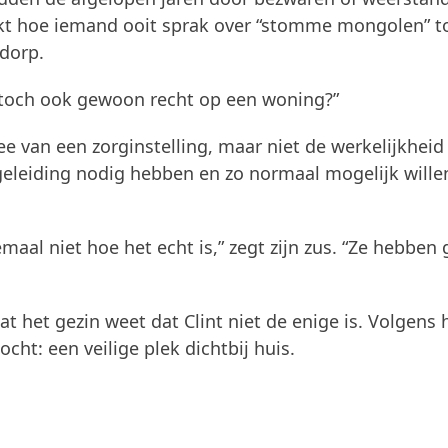
kt hoe iemand ooit sprak over “stomme mongolen” t
dorp.
t toch ook gewoon recht op een woning?”
ee van een zorginstelling, maar niet de werkelijkheid
geleiding nodig hebben en zo normaal mogelijk wille
al niet hoe het echt is,” zegt zijn zus. “Ze hebben
t het gezin weet dat Clint niet de enige is. Volgens 
cht: een veilige plek dichtbij huis.