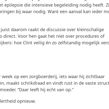
et epilepsie die intensieve begeleiding nodig heeft. Z
 springen bij waar nodig. Want een aanval kan ieder 
juist daarom raakt de discussie over kleinschalige
 direct. Voor hen gaat het niet over procedures of
ijkers: hoe Clint veilig én zo zelfstandig mogelijk ver
 week op een zorgboerderij, iets waar hij zichtbaar
en, maakt schrikdraad en vindt rust in de vaste struc
 moeder. “Daar leeft hij echt van op.”
alertheid opnieuw.