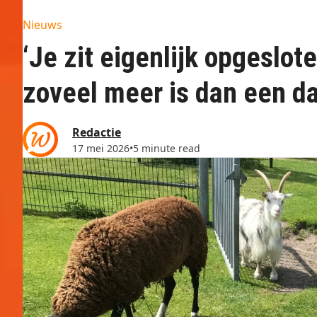
Nieuws
‘Je zit eigenlijk opgeslo
zoveel meer is dan een d
Redactie
17 mei 2026
•
5 minute read