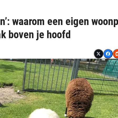
ten’: waarom een eigen woon
ak boven je hoofd