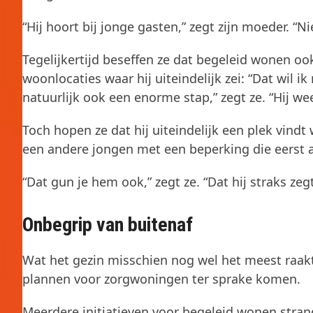
“Hij hoort bij jonge gasten,” zegt zijn moeder. “Ni
Tegelijkertijd beseffen ze dat begeleid wonen oo
woonlocaties waar hij uiteindelijk zei: “Dat wil ik
natuurlijk ook een enorme stap,” zegt ze. “Hij weet
Toch hopen ze dat hij uiteindelijk een plek vindt w
een andere jongen met een beperking die eerst ab
“Dat gun je hem ook,” zegt ze. “Dat hij straks zegt:
Onbegrip van buitenaf
Wat het gezin misschien nog wel het meest raakt
plannen voor zorgwoningen ter sprake komen.
Meerdere initiatieven voor begeleid wonen stra