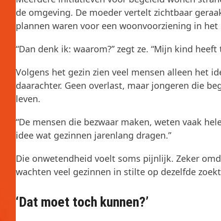
de omgeving. De moeder vertelt zichtbaar geraa
plannen waren voor een woonvoorziening in het 
“Dan denk ik: waarom?” zegt ze. “Mijn kind heef
Volgens het gezin zien veel mensen alleen het id
daarachter. Geen overlast, maar jongeren die be
leven.
“De mensen die bezwaar maken, weten vaak helema
idee wat gezinnen jarenlang dragen.”
Die onwetendheid voelt soms pijnlijk. Zeker omda
wachten veel gezinnen in stilte op dezelfde zoekto
‘Dat moet toch kunnen?’