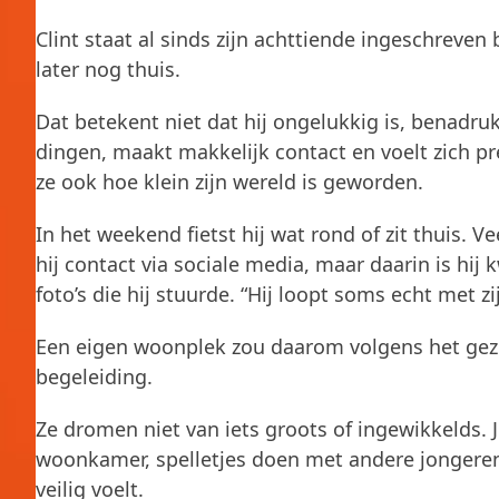
Clint staat al sinds zijn achttiende ingeschreven 
later nog thuis.
Dat betekent niet dat hij ongelukkig is, benadru
dingen, maakt makkelijk contact en voelt zich pre
ze ook hoe klein zijn wereld is geworden.
In het weekend fietst hij wat rond of zit thuis. V
hij contact via sociale media, maar daarin is hi
foto’s die hij stuurde. “Hij loopt soms echt met zij
Een eigen woonplek zou daarom volgens het gezi
begeleiding.
Ze dromen niet van iets groots of ingewikkelds.
woonkamer, spelletjes doen met andere jongeren,
veilig voelt.