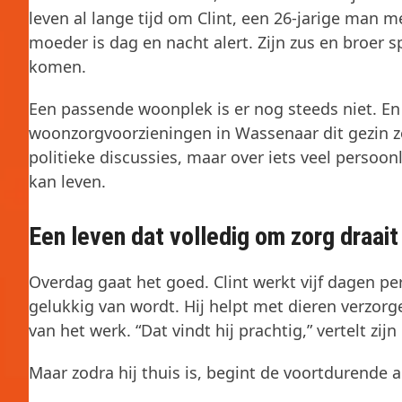
leven al lange tijd om Clint, een 26-jarige man m
moeder is dag en nacht alert. Zijn zus en broer
komen.
Een passende woonplek is er nog steeds niet. En 
woonzorgvoorzieningen in Wassenaar dit gezin zo
politieke discussies, maar over iets veel persoonl
kan leven.
Een leven dat volledig om zorg draait
Overdag gaat het goed. Clint werkt vijf dagen per
gelukkig van wordt. Hij helpt met dieren verzorg
van het werk. “Dat vindt hij prachtig,” vertelt zijn
Maar zodra hij thuis is, begint de voortdurende 