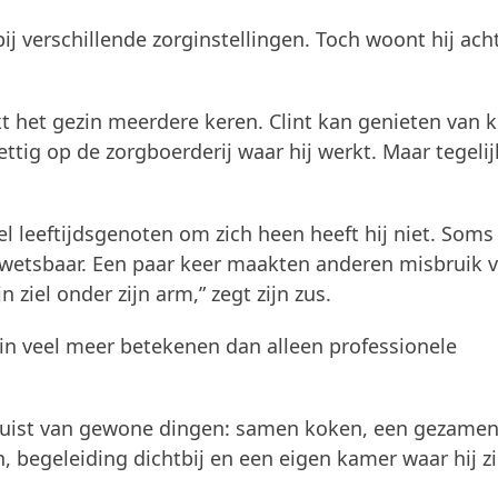
bij verschillende zorginstellingen. Toch woont hij acht
kt het gezin meerdere keren. Clint kan genieten van k
ttig op de zorgboerderij waar hij werkt. Maar tegelij
eel leeftijdsgenoten om zich heen heeft hij niet. Soms
j kwetsbaar. Een paar keer maakten anderen misbruik 
n ziel onder zijn arm,” zegt zijn zus.
n veel meer betekenen dan alleen professionele
 Juist van gewone dingen: samen koken, een gezamen
 begeleiding dichtbij en een eigen kamer waar hij z