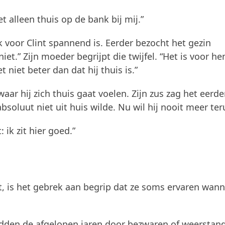
et alleen thuis op de bank bij mij.”
k voor Clint spannend is. Eerder bezocht het gezin
 niet.” Zijn moeder begrijpt die twijfel. “Het is voor h
 niet beter dan dat hij thuis is.”
aar hij zich thuis gaat voelen. Zijn zus zag het eerder
soluut niet uit huis wilde. Nu wil hij nooit meer ter
 ik zit hier goed.”
, is het gebrek aan begrip dat ze soms ervaren wan
ndden de afgelopen jaren door bezwaren of weerstand