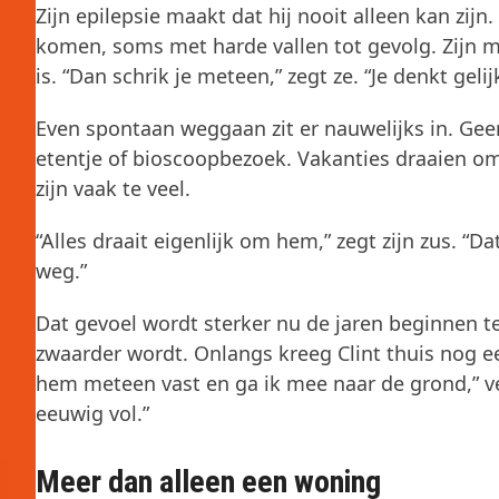
Zijn epilepsie maakt dat hij nooit alleen kan zijn.
komen, soms met harde vallen tot gevolg. Zijn m
is. “Dan schrik je meteen,” zegt ze. “Je denkt gelij
Even spontaan weggaan zit er nauwelijks in. Gee
etentje of bioscoopbezoek. Vakanties draaien om
zijn vaak te veel.
“Alles draait eigenlijk om hem,” zegt zijn zus. “D
weg.”
Dat gevoel wordt sterker nu de jaren beginnen te 
zwaarder wordt. Onlangs kreeg Clint thuis nog ee
hem meteen vast en ga ik mee naar de grond,” ver
eeuwig vol.”
Meer dan alleen een woning