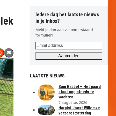
Iedere dag het laatste nieuws
plek
in je inbox?
Meld je dan aan via onderstaand
formulier!
Email
address
Aanmelden
LAATSTE NIEUWS
Sam Babbel – Het paard
staat nog steeds te
wachten
7 augustus 2026
Harpist Joost Willemze
verzorgt zaterdag