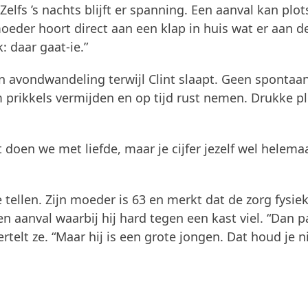
 Zelfs ’s nachts blijft er spanning. Een aanval kan plot
oeder hoort direct aan een klap in huis wat er aan d
k: daar gaat-ie.”
n avondwandeling terwijl Clint slaapt. Geen spontaa
 prikkels vermijden en op tijd rust nemen. Drukke p
at doen we met liefde, maar je cijfer jezelf wel helema
tellen. Zijn moeder is 63 en merkt dat de zorg fysie
n aanval waarbij hij hard tegen een kast viel. “Dan p
telt ze. “Maar hij is een grote jongen. Dat houd je n