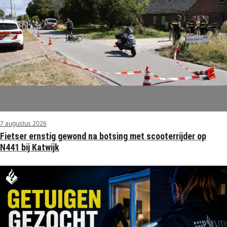
7 augustus 2026
Fietser ernstig gewond na botsing met scooterrijder op
N441 bij Katwijk