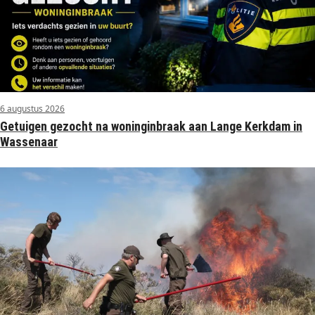
6 augustus 2026
Getuigen gezocht na woninginbraak aan Lange Kerkdam in
Wassenaar