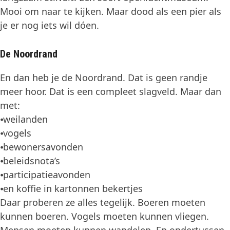
Mooi om naar te kijken. Maar dood als een pier als
je er nog iets wil dóen.
De Noordrand
En dan heb je de Noordrand. Dat is geen randje
meer hoor. Dat is een compleet slagveld. Maar dan
met:
⦁weilanden
⦁vogels
⦁bewonersavonden
⦁beleidsnota’s
⦁participatieavonden
⦁en koffie in kartonnen bekertjes
Daar proberen ze alles tegelijk. Boeren moeten
kunnen boeren. Vogels moeten kunnen vliegen.
Mensen moeten kunnen wandelen. En ondertussen