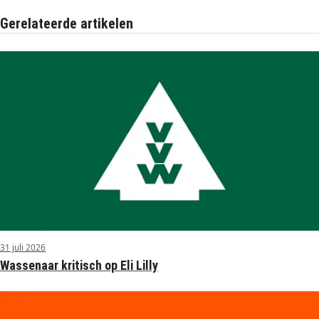
Gerelateerde artikelen
31 juli 2026
Wassenaar kritisch op Eli Lilly