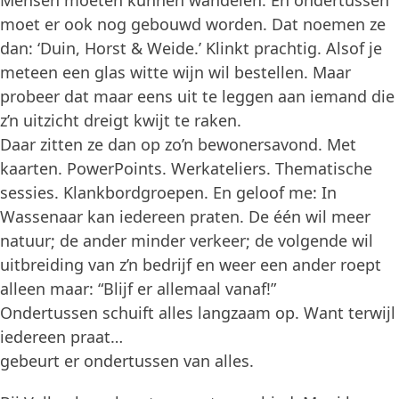
moet er ook nog gebouwd worden. Dat noemen ze
dan: ‘Duin, Horst & Weide.’ Klinkt prachtig. Alsof je
meteen een glas witte wijn wil bestellen. Maar
probeer dat maar eens uit te leggen aan iemand die
z’n uitzicht dreigt kwijt te raken.
Daar zitten ze dan op zo’n bewonersavond. Met
kaarten. PowerPoints. Werkateliers. Thematische
sessies. Klankbordgroepen. En geloof me: In
Wassenaar kan iedereen praten. De één wil meer
natuur; de ander minder verkeer; de volgende wil
uitbreiding van z’n bedrijf en weer een ander roept
alleen maar: “Blijf er allemaal vanaf!”
Ondertussen schuift alles langzaam op. Want terwijl
iedereen praat…
gebeurt er ondertussen van alles.