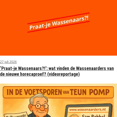
27 juli 2026
‘Praat-je Wassenaars?!’: wat vinden de Wassenaarders van
de nieuwe horecaproef? (videoreportage)