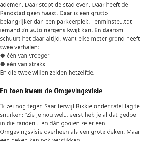
ademen. Daar stopt de stad even. Daar heeft de
Randstad geen haast. Daar is een grutto
belangrijker dan een parkeerplek. Tenminste…tot
iemand z’n auto nergens kwijt kan. En daarom
schuurt het daar altijd. Want elke meter grond heeft
twee verhalen:
● één van vroeger
● één van straks
En die twee willen zelden hetzelfde.
En toen kwam de Omgevingsvisie
Ik zei nog tegen Saar terwijl Bikkie onder tafel lag te
snurken: “Zie je nou wel… eerst heb je al dat gedoe
in die randen… en dán gooien ze er een
Omgevingsvisie overheen als een grote deken. Maar
een deken kan ook verstikken.”