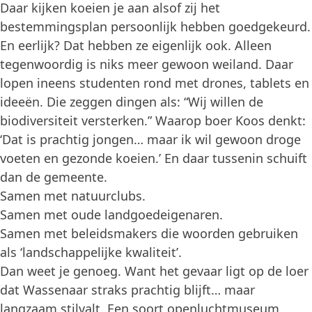
Daar kijken koeien je aan alsof zij het
bestemmingsplan persoonlijk hebben goedgekeurd.
En eerlijk? Dat hebben ze eigenlijk ook. Alleen
tegenwoordig is niks meer gewoon weiland. Daar
lopen ineens studenten rond met drones, tablets en
ideeën. Die zeggen dingen als: “Wij willen de
biodiversiteit versterken.” Waarop boer Koos denkt:
‘Dat is prachtig jongen… maar ik wil gewoon droge
voeten en gezonde koeien.’ En daar tussenin schuift
dan de gemeente.
Samen met natuurclubs.
Samen met oude landgoedeigenaren.
Samen met beleidsmakers die woorden gebruiken
als ‘landschappelijke kwaliteit’.
Dan weet je genoeg. Want het gevaar ligt op de loer
dat Wassenaar straks prachtig blijft… maar
langzaam stilvalt. Een soort openluchtmuseum.