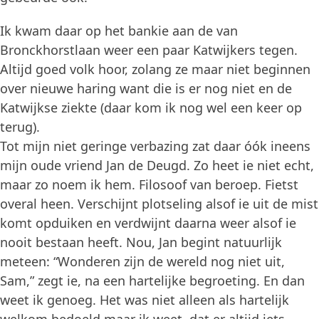
Ik kwam daar op het bankie aan de van
Bronckhorstlaan weer een paar Katwijkers tegen.
Altijd goed volk hoor, zolang ze maar niet beginnen
over nieuwe haring want die is er nog niet en de
Katwijkse ziekte (daar kom ik nog wel een keer op
terug).
Tot mijn niet geringe verbazing zat daar óók ineens
mijn oude vriend Jan de Deugd. Zo heet ie niet echt,
maar zo noem ik hem. Filosoof van beroep. Fietst
overal heen. Verschijnt plotseling alsof ie uit de mist
komt opduiken en verdwijnt daarna weer alsof ie
nooit bestaan heeft. Nou, Jan begint natuurlijk
meteen: “Wonderen zijn de wereld nog niet uit,
Sam,” zegt ie, na een hartelijke begroeting. En dan
weet ik genoeg. Het was niet alleen als hartelijk
welkom bedoeld maar ik weet, dat er altijd iets