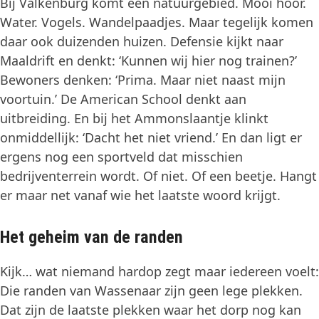
Bij Valkenburg komt een natuurgebied. Mooi hoor.
Water. Vogels. Wandelpaadjes. Maar tegelijk komen
daar ook duizenden huizen. Defensie kijkt naar
Maaldrift en denkt: ‘Kunnen wij hier nog trainen?’
Bewoners denken: ‘Prima. Maar niet naast mijn
voortuin.’ De American School denkt aan
uitbreiding. En bij het Ammonslaantje klinkt
onmiddellijk: ‘Dacht het niet vriend.’ En dan ligt er
ergens nog een sportveld dat misschien
bedrijventerrein wordt. Of niet. Of een beetje. Hangt
er maar net vanaf wie het laatste woord krijgt.
Het geheim van de randen
Kijk… wat niemand hardop zegt maar iedereen voelt:
Die randen van Wassenaar zijn geen lege plekken.
Dat zijn de laatste plekken waar het dorp nog kan