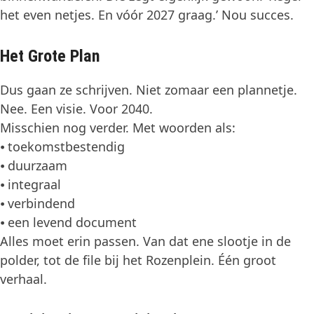
het even netjes. En vóór 2027 graag.’ Nou succes.
Het Grote Plan
Dus gaan ze schrijven. Niet zomaar een plannetje.
Nee. Een visie. Voor 2040.
Misschien nog verder. Met woorden als:
⦁ toekomstbestendig
⦁ duurzaam
⦁ integraal
⦁ verbindend
⦁ een levend document
Alles moet erin passen. Van dat ene slootje in de
polder, tot de file bij het Rozenplein. Één groot
verhaal.