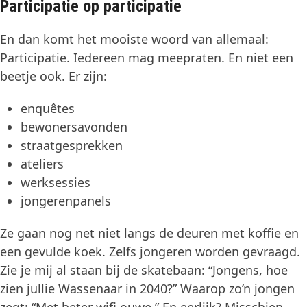
Participatie op participatie
En dan komt het mooiste woord van allemaal:
Participatie. Iedereen mag meepraten. En niet een
beetje ook. Er zijn:
enquêtes
bewonersavonden
straatgesprekken
ateliers
werksessies
jongerenpanels
Ze gaan nog net niet langs de deuren met koffie en
een gevulde koek. Zelfs jongeren worden gevraagd.
Zie je mij al staan bij de skatebaan: “Jongens, hoe
zien jullie Wassenaar in 2040?” Waarop zo’n jongen
zegt: “Met beter wifi ouwe.” En eerlijk? Misschien