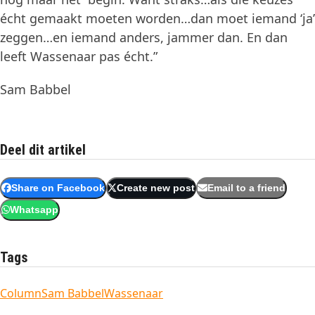
écht gemaakt moeten worden…dan moet iemand ‘ja’
zeggen…en iemand anders, jammer dan. En dan
leeft Wassenaar pas écht.”
Sam Babbel
Deel dit artikel
Share on Facebook
Create new post
Email to a friend
Whatsapp
Tags
Column
Sam Babbel
Wassenaar