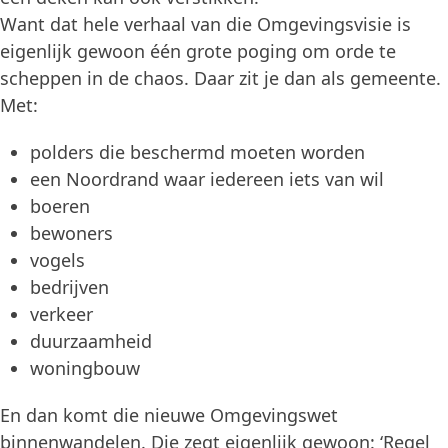
Want dat hele verhaal van die Omgevingsvisie is
eigenlijk gewoon één grote poging om orde te
scheppen in de chaos. Daar zit je dan als gemeente.
Met:
polders die beschermd moeten worden
een Noordrand waar iedereen iets van wil
boeren
bewoners
vogels
bedrijven
verkeer
duurzaamheid
woningbouw
En dan komt die nieuwe Omgevingswet
binnenwandelen. Die zegt eigenlijk gewoon: ‘Regel