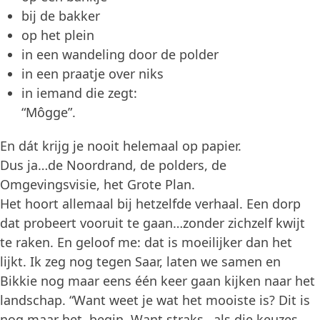
bij de bakker
op het plein
in een wandeling door de polder
in een praatje over niks
in iemand die zegt:
“Môgge”.
En dát krijg je nooit helemaal op papier.
Dus ja…de Noordrand, de polders, de
Omgevingsvisie, het Grote Plan.
Het hoort allemaal bij hetzelfde verhaal. Een dorp
dat probeert vooruit te gaan…zonder zichzelf kwijt
te raken. En geloof me: dat is moeilijker dan het
lijkt. Ik zeg nog tegen Saar, laten we samen en
Bikkie nog maar eens één keer gaan kijken naar het
landschap. “Want weet je wat het mooiste is? Dit is
nog maar het begin. Want straks…als die keuzes