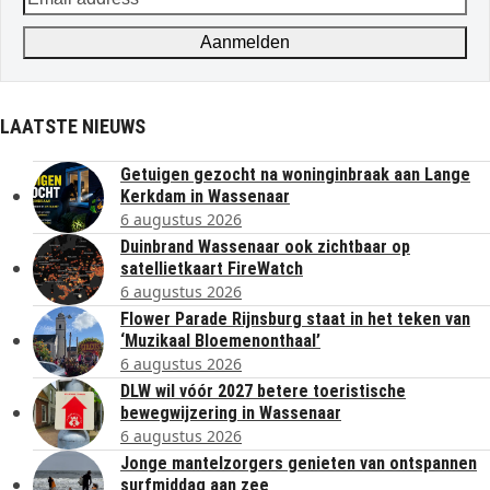
address
Aanmelden
LAATSTE NIEUWS
Getuigen gezocht na woninginbraak aan Lange
Kerkdam in Wassenaar
6 augustus 2026
Duinbrand Wassenaar ook zichtbaar op
satellietkaart FireWatch
6 augustus 2026
Flower Parade Rijnsburg staat in het teken van
‘Muzikaal Bloemenonthaal’
6 augustus 2026
DLW wil vóór 2027 betere toeristische
bewegwijzering in Wassenaar
6 augustus 2026
Jonge mantelzorgers genieten van ontspannen
surfmiddag aan zee