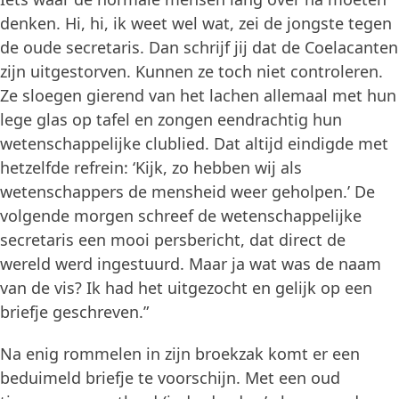
denken. Hi, hi, ik weet wel wat, zei de jongste tegen
de oude secretaris. Dan schrijf jij dat de Coelacanten
zijn uitgestorven. Kunnen ze toch niet controleren.
Ze sloegen gierend van het lachen allemaal met hun
lege glas op tafel en zongen eendrachtig hun
wetenschappelijke clublied. Dat altijd eindigde met
hetzelfde refrein: ‘Kijk, zo hebben wij als
wetenschappers de mensheid weer geholpen.’ De
volgende morgen schreef de wetenschappelijke
secretaris een mooi persbericht, dat direct de
wereld werd ingestuurd. Maar ja wat was de naam
van de vis? Ik had het uitgezocht en gelijk op een
briefje geschreven.”
Na enig rommelen in zijn broekzak komt er een
beduimeld briefje te voorschijn. Met een oud