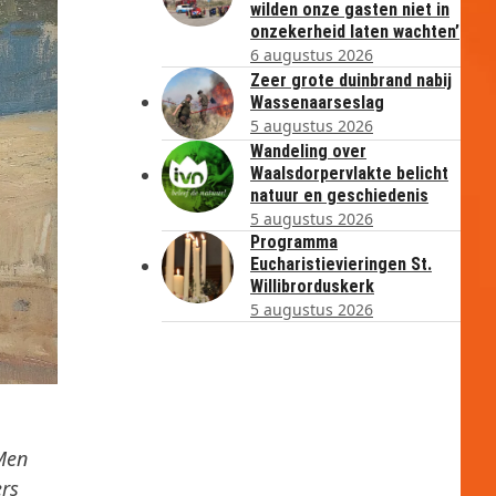
wilden onze gasten niet in
onzekerheid laten wachten’
6 augustus 2026
Zeer grote duinbrand nabij
Wassenaarseslag
5 augustus 2026
Wandeling over
Waalsdorpervlakte belicht
natuur en geschiedenis
5 augustus 2026
Programma
Eucharistievieringen St.
Willibrorduskerk
5 augustus 2026
Men
ers