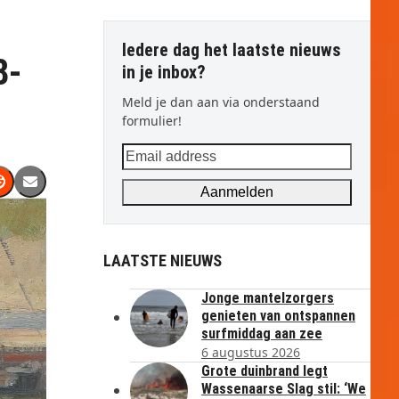
Iedere dag het laatste nieuws
8-
in je inbox?
Meld je dan aan via onderstaand
formulier!
Email
address
Aanmelden
LAATSTE NIEUWS
Jonge mantelzorgers
genieten van ontspannen
surfmiddag aan zee
6 augustus 2026
Grote duinbrand legt
Wassenaarse Slag stil: ‘We