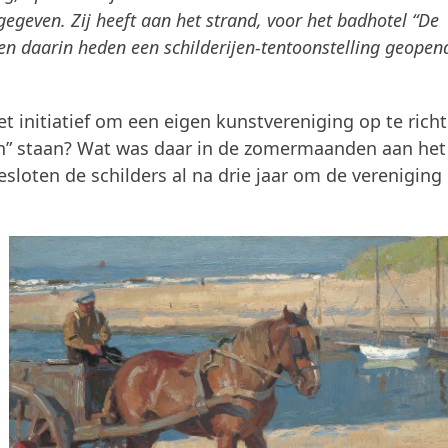
gegeven. Zij heeft aan het strand, voor het badhotel “De
n daarin heden een schilderijen-tentoonstelling geopend
 initiatief om een eigen kunstvereniging op te rich
n” staan? Wat was daar in de zomermaanden aan het
sloten de schilders al na drie jaar om de vereniging