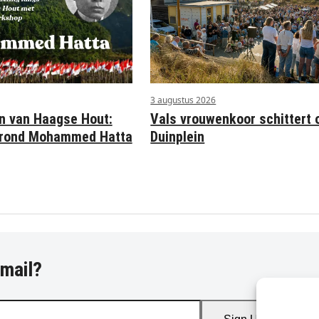
3 augustus 2026
n van Haagse Hout:
Vals vrouwenkoor schittert 
n rond Mohammed Hatta
Duinplein
-mail?