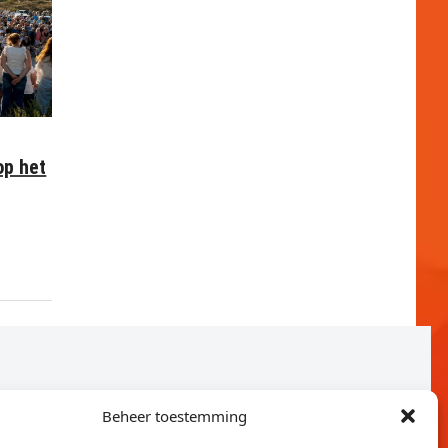
op het
Beheer toestemming