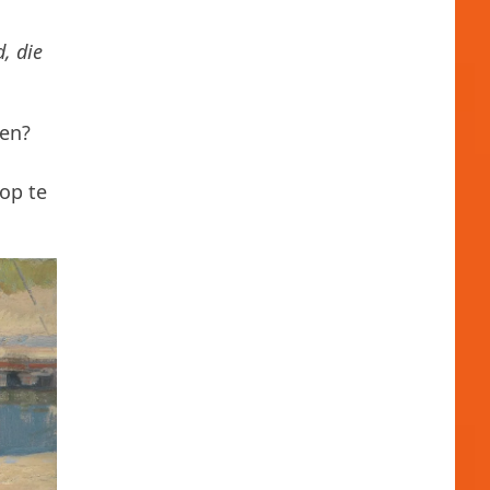
, die
ten?
 op te