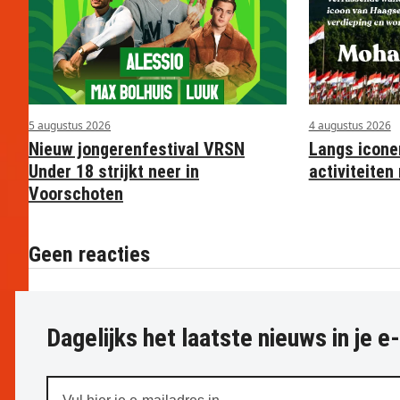
4 augustus 2026
5 augustus 2026
Langs icone
Nieuw jongerenfestival VRSN
activiteite
Under 18 strijkt neer in
Voorschoten
Geen reacties
Dagelijks het laatste nieuws in je e
Vul