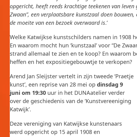
opgericht, heeft reeds krachtige teekenen van leven 
Zwaan”, een verplaatsbare kunstzaal doen bouwen, e
de moeite van een bezoek overwaard is
.’
Welke Katwijkse kunstschilders namen in 1908 het
En waarom mocht hun ‘kunstzaal’ voor “De Zwaa
strand allemaal te zien en te koop? En waarom be
heffen en het expositiegebouwtje te verkopen?
Arend Jan Sleijster vertelt in zijn tweede ‘Praetje
kunst’, een reprise van 28 mei op
dinsdag 9
juni om 19:30
uur in het DUNAatelier verder
over de geschiedenis van de ‘Kunstvereeniging
Katwijk’.
Deze vereniging van Katwijkse kunstenaars
werd opgericht op 15 april 1908 en