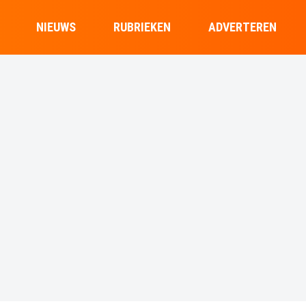
NIEUWS
RUBRIEKEN
ADVERTEREN