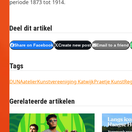
periode 1873 tot 1914.
Deel dit artikel
Share on Facebook
Create new post
Email to a friend
Tags
DUNAatelier
Kunstvereeniging Katwijk
Praetje Kunst
Reg
Gerelateerde artikelen