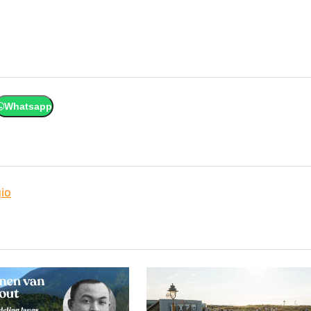
Whatsapp
io