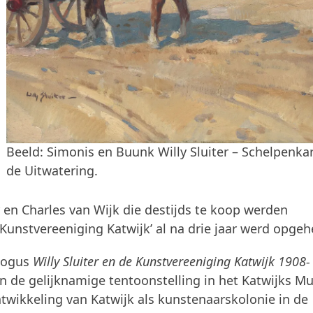
Beeld: Simonis en Buunk Willy Sluiter – Schelpenkar
de Uitwatering.
 en Charles van Wijk die destijds te koop werden
unstvereeniging Katwijk’ al na drie jaar werd opgeh
alogus
Willy Sluiter en de Kunstvereeniging Katwijk 1908-
an de gelijknamige tentoonstelling in het Katwijks 
ntwikkeling van Katwijk als kunstenaarskolonie in de