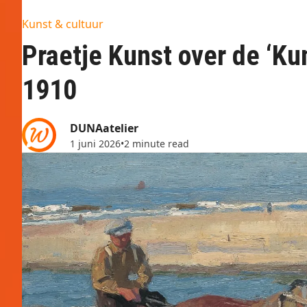
Kunst & cultuur
Praetje Kunst over de ‘Ku
1910
DUNAatelier
1 juni 2026
•
2 minute read