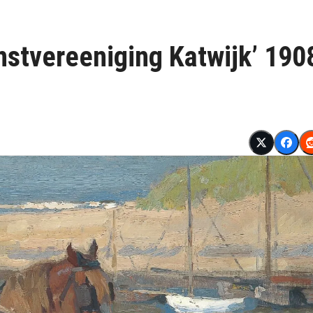
nstvereeniging Katwijk’ 190