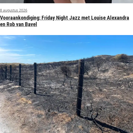
8 augustus 2026
Vooraankondiging: Friday Night Jazz met Louise Alexandra
en Rob van Bavel