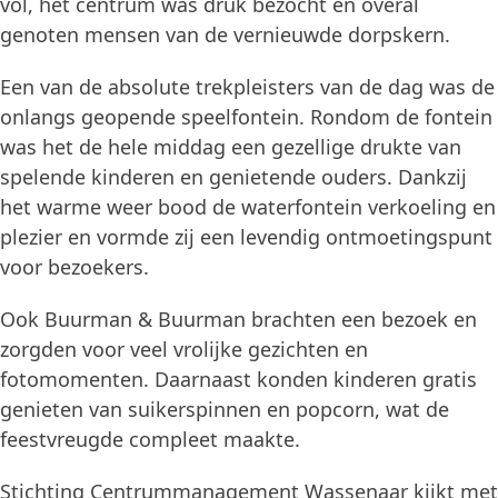
vol, het centrum was druk bezocht en overal
genoten mensen van de vernieuwde dorpskern.
Een van de absolute trekpleisters van de dag was de
onlangs geopende speelfontein. Rondom de fontein
was het de hele middag een gezellige drukte van
spelende kinderen en genietende ouders. Dankzij
het warme weer bood de waterfontein verkoeling en
plezier en vormde zij een levendig ontmoetingspunt
voor bezoekers.
Ook Buurman & Buurman brachten een bezoek en
zorgden voor veel vrolijke gezichten en
fotomomenten. Daarnaast konden kinderen gratis
genieten van suikerspinnen en popcorn, wat de
feestvreugde compleet maakte.
Stichting Centrummanagement Wassenaar kijkt met