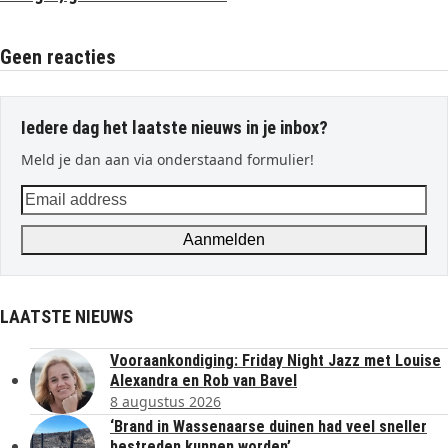
Geen reacties
Iedere dag het laatste nieuws in je inbox?
Meld je dan aan via onderstaand formulier!
Email
address
Aanmelden
LAATSTE NIEUWS
Vooraankondiging: Friday Night Jazz met Louise
Alexandra en Rob van Bavel
8 augustus 2026
‘Brand in Wassenaarse duinen had veel sneller
bestreden kunnen worden’