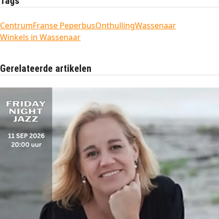
Tags
Centrum
Franse Peperbus
Onthulling
Wassenaar
Winkels in Wassenaar
Gerelateerde artikelen