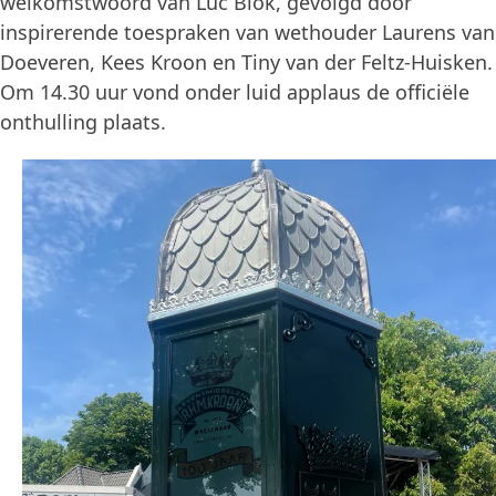
welkomstwoord van Luc Blok, gevolgd door
inspirerende toespraken van wethouder Laurens van
Doeveren, Kees Kroon en Tiny van der Feltz-Huisken.
Om 14.30 uur vond onder luid applaus de officiële
onthulling plaats.