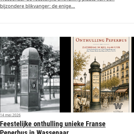
bijzondere blikvanger: de enige…
14 mei 2026
Feestelijke onthulling unieke Franse
Peperbus in Wassenaar