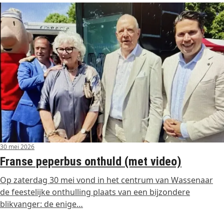
30 mei 2026
Franse peperbus onthuld (met video)
Op zaterdag 30 mei vond in het centrum van Wassenaar
de feestelijke onthulling plaats van een bijzondere
blikvanger: de enige…