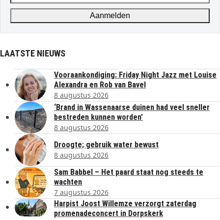
address
Aanmelden
LAATSTE NIEUWS
Vooraankondiging: Friday Night Jazz met Louise
Alexandra en Rob van Bavel
8 augustus 2026
‘Brand in Wassenaarse duinen had veel sneller
bestreden kunnen worden’
8 augustus 2026
Droogte; gebruik water bewust
8 augustus 2026
Sam Babbel – Het paard staat nog steeds te
wachten
7 augustus 2026
Harpist Joost Willemze verzorgt zaterdag
promenadeconcert in Dorpskerk