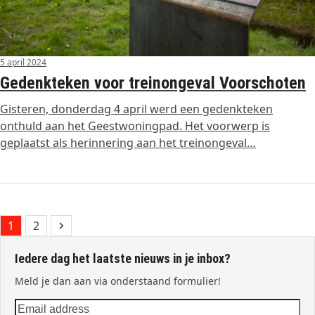
5 april 2024
Gedenkteken voor treinongeval Voorschoten
Gisteren, donderdag 4 april werd een gedenkteken
onthuld aan het Geestwoningpad. Het voorwerp is
geplaatst als herinnering aan het treinongeval…
Page
Page
Next
1
2
Iedere dag het laatste nieuws in je inbox?
Meld je dan aan via onderstaand formulier!
Email