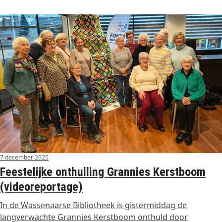
7 december 2025
Feestelijke onthulling Grannies Kerstboom
(videoreportage)
In de Wassenaarse Bibliotheek is gistermiddag de
langverwachte Grannies Kerstboom onthuld door