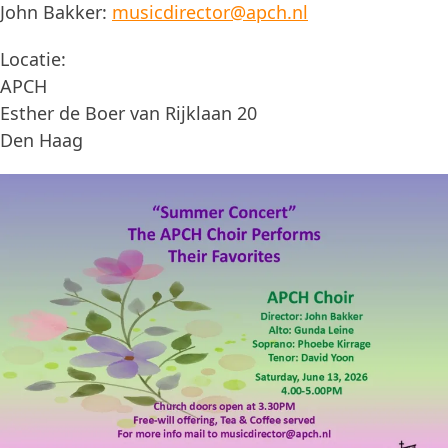
John Bakker:
musicdirector@apch.nl
Locatie:
APCH
Esther de Boer van Rijklaan 20
Den Haag