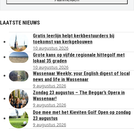
LAATSTE NIEUWS
Gratis leerlijn helpt kerkbestuurders bij
toekomst van kerkgebouwen
10 augustus 2026
Grote kans op vijfde regionale hittegolf met
lokaal 35 graden
10 augustus 2026
Wassenaar Weekly; your English digest of local
news and life in Wassenaar
9 augustus 2026
Zondag 23 augustus – The Beggar’s Opera in
Wassenaar!
9 augustus 2026
Doe mee met het Kieviten Golf Open op zondag
23 augustus
9 augustus 2026