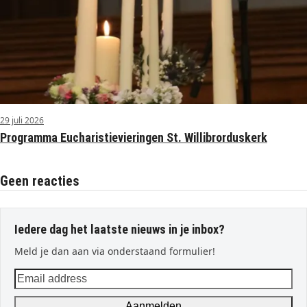
29 juli 2026
Programma Eucharistievieringen St. Willibrorduskerk
Geen reacties
Iedere dag het laatste nieuws in je inbox?
Meld je dan aan via onderstaand formulier!
Email
address
Aanmelden