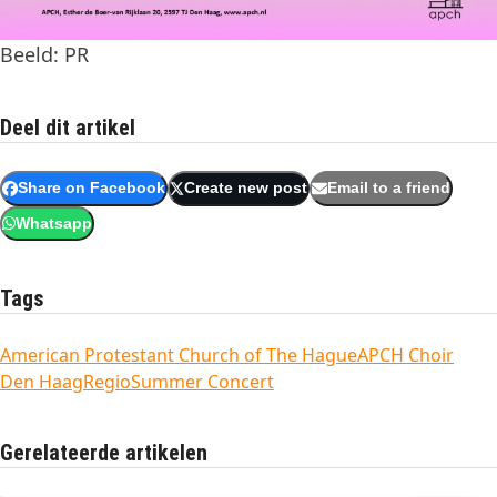
Beeld: PR
Deel dit artikel
Share on Facebook
Create new post
Email to a friend
Whatsapp
Tags
American Protestant Church of The Hague
APCH Choir
Den Haag
Regio
Summer Concert
Gerelateerde artikelen