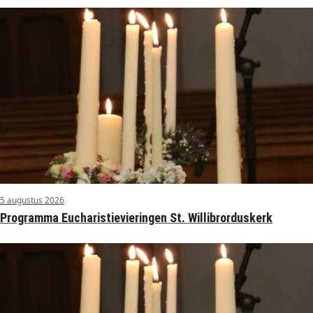
5 augustus 2026
Programma Eucharistievieringen St. Willibrorduskerk