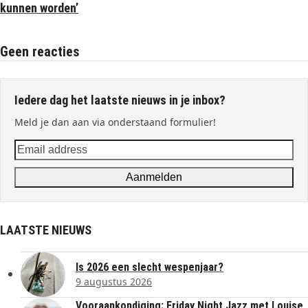
kunnen worden’
Geen reacties
Iedere dag het laatste nieuws in je inbox?
Meld je dan aan via onderstaand formulier!
Email
address
Aanmelden
LAATSTE NIEUWS
Is 2026 een slecht wespenjaar?
9 augustus 2026
Vooraankondiging: Friday Night Jazz met Louise