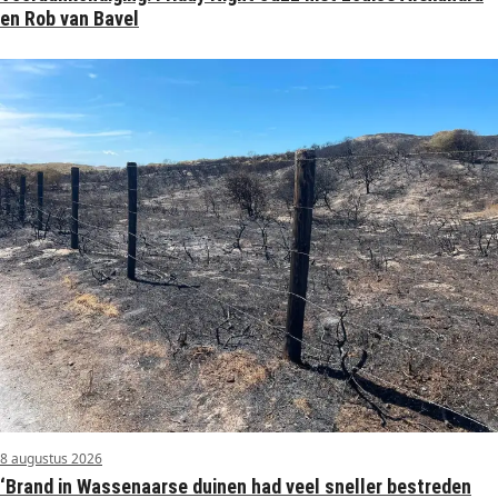
en Rob van Bavel
8 augustus 2026
‘Brand in Wassenaarse duinen had veel sneller bestreden