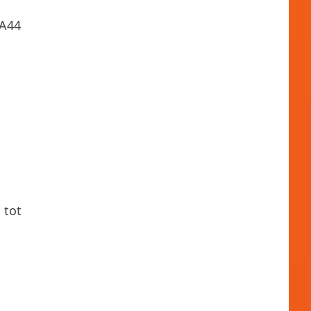
 A44
 tot