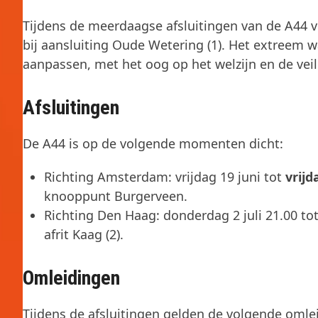
Tijdens de meerdaagse afsluitingen van de A44 v
bij aansluiting Oude Wetering (1). Het extreem 
aanpassen, met het oog op het welzijn en de vei
Afsluitingen
De A44 is op de volgende momenten dicht:
Richting Amsterdam: vrijdag 19 juni tot
vrijd
knooppunt Burgerveen.
Richting Den Haag: donderdag 2 juli 21.00 tot
afrit Kaag (2).
Omleidingen
Tijdens de afsluitingen gelden de volgende omle