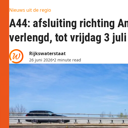
Nieuws uit de regio
A44: afsluiting richting
verlengd, tot vrijdag 3 jul
Rijkswaterstaat
26 juni 2026
•
2 minute read