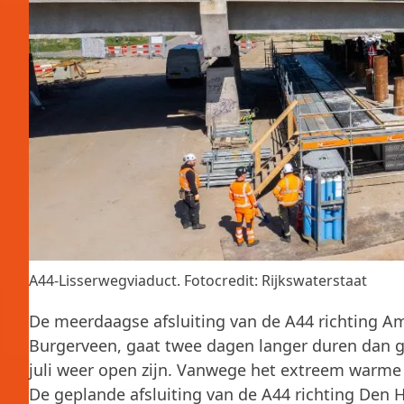
A44-Lisserwegviaduct. Fotocredit: Rijkswaterstaat
De meerdaagse afsluiting van de A44 richting Am
Burgerveen, gaat twee dagen langer duren dan 
juli weer open zijn. Vanwege het extreem warme w
De geplande afsluiting van de A44 richting Den Ha