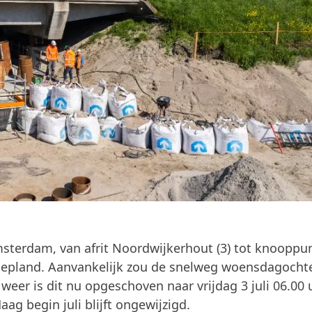
sterdam, van afrit Noordwijkerhout (3) tot knooppu
gepland. Aanvankelijk zou de snelweg woensdagocht
eer is dit nu opgeschoven naar vrijdag 3 juli 06.00 u
ag begin juli blijft ongewijzigd.