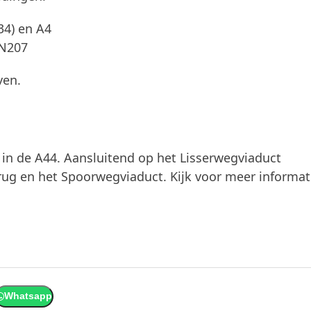
34) en A4
 N207
ven.
4
in de A44. Aansluitend op het Lisserwegviaduct
ug en het Spoorwegviaduct. Kijk voor meer informat
Whatsapp