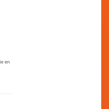
ie en