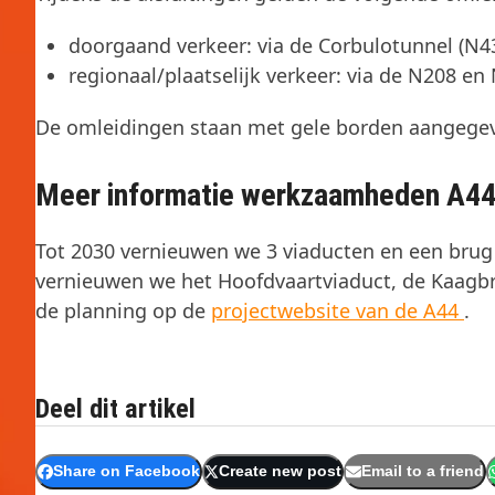
doorgaand verkeer: via de Corbulotunnel (N4
regionaal/plaatselijk verkeer: via de N208 en
De omleidingen staan met gele borden aangege
Meer informatie werkzaamheden A4
Tot 2030 vernieuwen we 3 viaducten en een brug 
vernieuwen we het Hoofdvaartviaduct, de Kaagbr
de planning op de
projectwebsite van de A44
.
Deel dit artikel
Share on Facebook
Create new post
Email to a friend