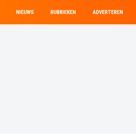
NIEUWS
RUBRIEKEN
ADVERTEREN