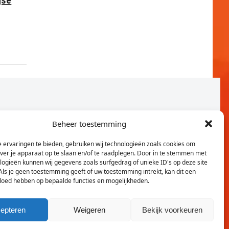
Beheer toestemming
 ervaringen te bieden, gebruiken wij technologieën zoals cookies om
over je apparaat op te slaan en/of te raadplegen. Door in te stemmen met
logieën kunnen wij gegevens zoals surfgedrag of unieke ID's op deze site
Als je geen toestemming geeft of uw toestemming intrekt, kan dit een
vloed hebben op bepaalde functies en mogelijkheden.
Twitter
Faceb
epteren
Weigeren
Bekijk voorkeuren