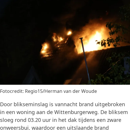
Fotocredit: Regio15/Herman van der Woude
Door blikseminslag is vannacht brand uitgebroken
in een woning aan de Wittenburgerweg. De bliksem
sloeg rond 03.20 uur in het dak tijdens een zware
onweersbui, waardoor een uitslaande brand