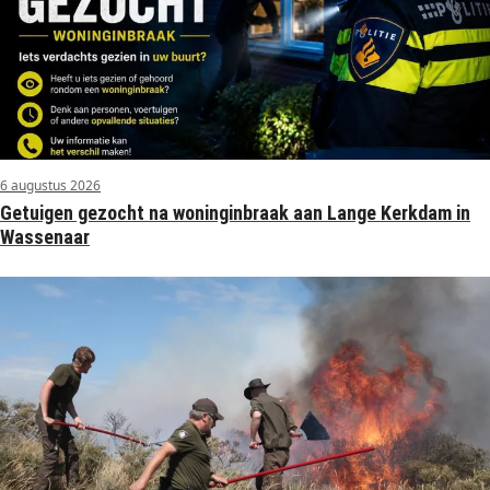
6 augustus 2026
Getuigen gezocht na woninginbraak aan Lange Kerkdam in
Wassenaar