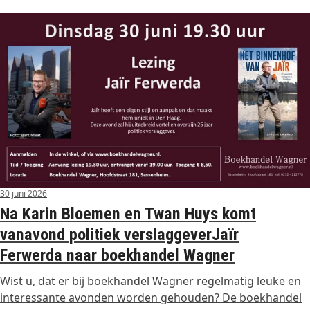
30 juni 2026
Na Karin Bloemen en Twan Huys komt
vanavond politiek verslaggeverJaïr
Ferwerda naar boekhandel Wagner
Wist u, dat er bij boekhandel Wagner regelmatig leuke en
interessante avonden worden gehouden? De boekhandel