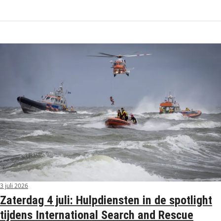
3 juli 2026
Zaterdag 4 juli: Hulpdiensten in de spotlight
tijdens International Search and Rescue