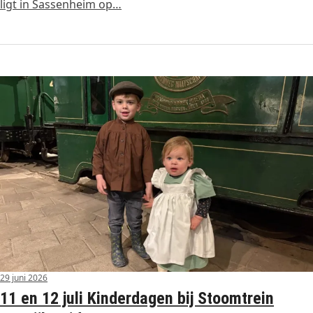
ligt in Sassenheim op…
29 juni 2026
11 en 12 juli Kinderdagen bij Stoomtrein