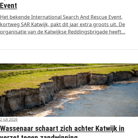
Event
Het bekende International Search And Rescue Event,
kortweg SAR Katwijk, pakt dit jaar extra groots uit. De
organisatie van de Katwijkse Reddingsbrigade heeft…
2 juli 2026
Wassenaar schaart zich achter Katwijk in
verzet tegen zandwinning