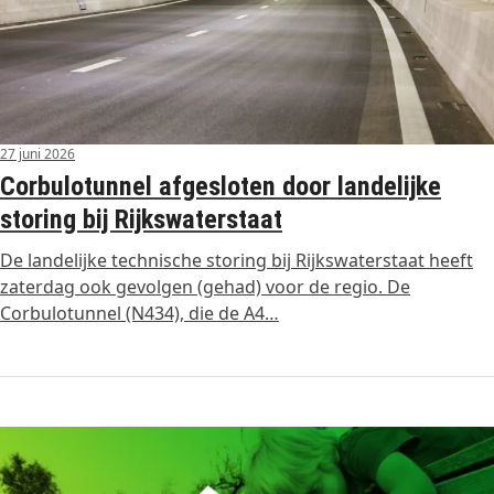
27 juni 2026
Corbulotunnel afgesloten door landelijke
storing bij Rijkswaterstaat
De landelijke technische storing bij Rijkswaterstaat heeft
zaterdag ook gevolgen (gehad) voor de regio. De
Corbulotunnel (N434), die de A4…