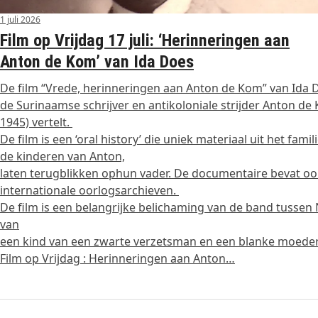
1 juli 2026
Film op Vrijdag 17 juli: ‘Herinneringen aan
Anton de Kom’ van Ida Does
De film “Vrede, herinneringen aan Anton de Kom” van Ida 
de Surinaamse schrijver en antikoloniale strijder Anton de
1945) vertelt.
De film is een ‘oral history’ die uniek materiaal uit het fam
de kinderen van Anton,
laten terugblikken ophun vader. De documentaire bevat ook 
internationale oorlogsarchieven.
De film is een belangrijke belichaming van de band tussen
van
een kind van een zwarte verzetsman en een blanke moeder
Film op Vrijdag : Herinneringen aan Anton…