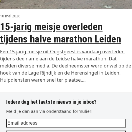
10 mei 2026
15-jarig meisje overleden
tijdens halve marathon Leiden
Een 15-jarig meisje uit Oegstgeest is vandaag overleden
tijdens deelname aan de Leidse halve marathon. Dat
melden diverse media. De deelneemster werd onwel op de
hoek van de Lage Rijndijk en de Herensingel in Leiden.
Hulpdiensten waren snel ter plaatse,…
Iedere dag het laatste nieuws in je inbox?
Meld je dan aan via onderstaand formulier!
Email
address