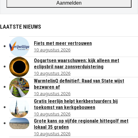
Aanmelden
LAATSTE NIEUWS
Fiets met meer vertrouwen
10 augustus 2026
Oogartsen waarschuwen: kijk alleen met
eclipsbril naar zonsverduistering
10 augustus 2026
WarmtelinQ definitief: Raad van State wijst
bezwaren af
10 augustus 2026
Gratis leerlijn helpt kerkbestuurders bij
toekomst van kerkgebouwen
10 augustus 2026
Grote kans op vijfde regionale hittegolf met
lokaal 35 graden
10 augustus 2026