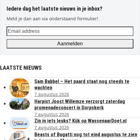
Iedere dag het laatste nieuws in je inbox?
Meld je dan aan via onderstaand formulier!
Email
address
Aanmelden
LAATSTE NIEUWS
Sam Babbel – Het paard staat nog steeds te
wachten
7 augustus 2026
Harpist Joost Willemze verzorgt zaterdag
promenadeconcert in Dorpskerk
7 augustus 2026
Zin in iets leuks? Kijk op WassenaarDoet.nl
7 augustus 2026
Beasts of Bugatti nog tot eind augustus te zien