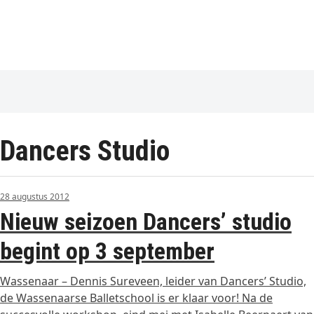
Dancers Studio
28 augustus 2012
Nieuw seizoen Dancers’ studio
begint op 3 september
Wassenaar – Dennis Sureveen, leider van Dancers’ Studio,
de Wassenaarse Balletschool is er klaar voor! Na de