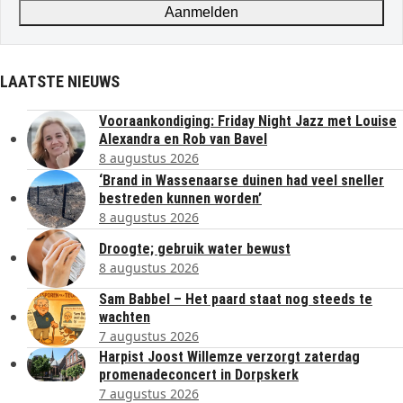
Aanmelden
LAATSTE NIEUWS
Vooraankondiging: Friday Night Jazz met Louise
Alexandra en Rob van Bavel
8 augustus 2026
‘Brand in Wassenaarse duinen had veel sneller
bestreden kunnen worden’
8 augustus 2026
Droogte; gebruik water bewust
8 augustus 2026
Sam Babbel – Het paard staat nog steeds te
wachten
7 augustus 2026
Harpist Joost Willemze verzorgt zaterdag
promenadeconcert in Dorpskerk
7 augustus 2026