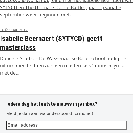
succesvolle workshop, eind mei met Isabelle Beernaert van
SYTYCD en The Ultimate Dance Battle , gaat hij vanaf 3
september weer beginnen met…
10 februari 2012
Isabelle Beernaert (SYTYCD) geeft
masterclass
Dancers Studio – De Wassenaarse Balletschool nodigt je
uit om mee te doen aan een masterclass ‘modern lyrical’
met de…
Iedere dag het laatste nieuws in je inbox?
Meld je dan aan via onderstaand formulier!
Email
address