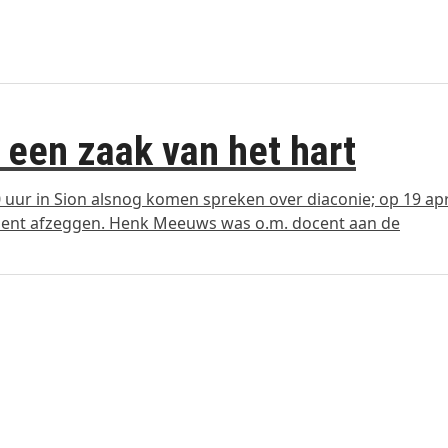
, een zaak van het hart
ur in Sion alsnog komen spreken over diaconie; op 19 apr
oment afzeggen. Henk Meeuws was o.m. docent aan de