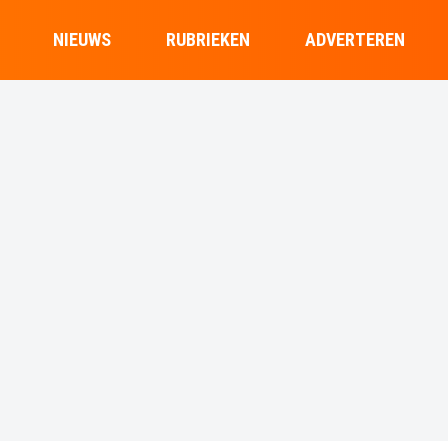
NIEUWS
RUBRIEKEN
ADVERTEREN