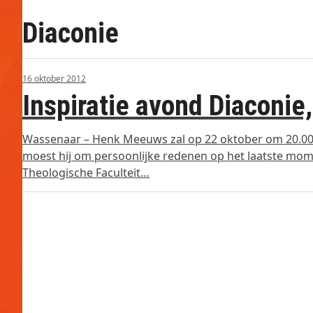
Diaconie
16 oktober 2012
Inspiratie avond Diaconie
Wassenaar – Henk Meeuws zal op 22 oktober om 20.00 u
moest hij om persoonlijke redenen op het laatste m
Theologische Faculteit…