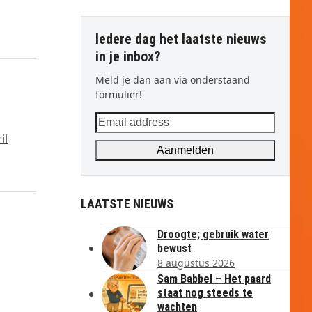
Iedere dag het laatste nieuws
in je inbox?
Meld je dan aan via onderstaand
formulier!
Email
address
il
Aanmelden
LAATSTE NIEUWS
Droogte; gebruik water
bewust
8 augustus 2026
Sam Babbel – Het paard
staat nog steeds te
wachten