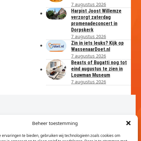
7 augustus 2026
Harpist Joost Willemze
verzorgt zaterdag
promenadeconcert in
Dorpskerk
7 augustus 2026
Zin in iets leuks? Kijk op
WassenaarDoet.nl
7 augustus 2026
Beasts of Bugatti nog tot
eind augustus te zien in
Louwman Museum
7 augustus 2026
Beheer toestemming
 ervaringen te bieden, gebruiken wij technologieën zoals cookies om