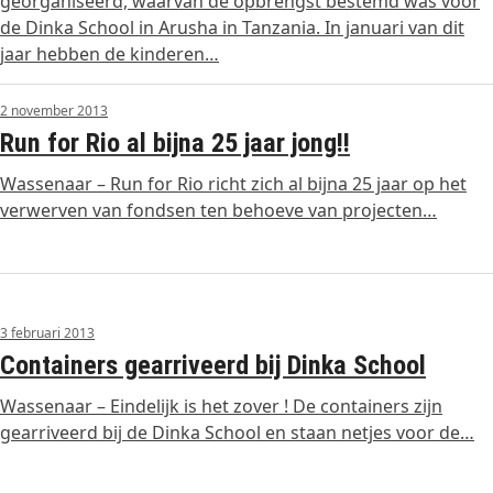
georganiseerd, waarvan de opbrengst bestemd was voor
de Dinka School in Arusha in Tanzania. In januari van dit
jaar hebben de kinderen…
2 november 2013
Run for Rio al bijna 25 jaar jong!!
Wassenaar – Run for Rio richt zich al bijna 25 jaar op het
verwerven van fondsen ten behoeve van projecten…
3 februari 2013
Containers gearriveerd bij Dinka School
Wassenaar – Eindelijk is het zover ! De containers zijn
gearriveerd bij de Dinka School en staan netjes voor de…