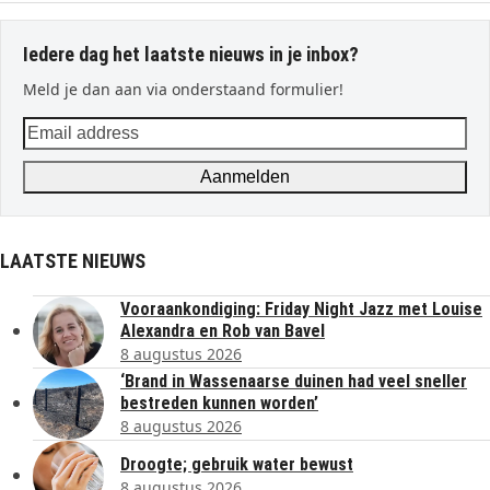
Iedere dag het laatste nieuws in je inbox?
Meld je dan aan via onderstaand formulier!
Email
address
Aanmelden
LAATSTE NIEUWS
Vooraankondiging: Friday Night Jazz met Louise
Alexandra en Rob van Bavel
8 augustus 2026
‘Brand in Wassenaarse duinen had veel sneller
bestreden kunnen worden’
8 augustus 2026
Droogte; gebruik water bewust
8 augustus 2026