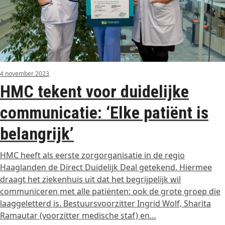
4 november 2023
HMC tekent voor duidelijke
communicatie: ‘Elke patiënt is
belangrijk’
HMC heeft als eerste zorgorganisatie in de regio
Haaglanden de Direct Duidelijk Deal getekend. Hiermee
draagt het ziekenhuis uit dat het begrijpelijk wil
communiceren met alle patiënten: ook de grote groep die
laaggeletterd is. Bestuursvoorzitter Ingrid Wolf, Sharita
Ramautar (voorzitter medische staf) en…