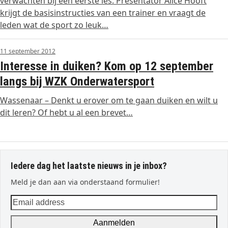
verwachten bij een eerste les. Presentator Alice Hooft
krijgt de basisinstructies van een trainer en vraagt de
leden wat de sport zo leuk…
11 september 2012
Interesse in duiken? Kom op 12 september
langs bij WZK Onderwatersport
Wassenaar – Denkt u erover om te gaan duiken en wilt u
dit leren? Of hebt u al een brevet…
Iedere dag het laatste nieuws in je inbox?
Meld je dan aan via onderstaand formulier!
Email
address
Aanmelden