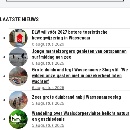
LAATSTE NIEUWS
DLW wil vóór 2027 betere toeristische
bewegwijzering in Wassenaar
6 augustus 2026
Jonge mantelzorgers genieten van ontspannen
surfmiddag aan zee
6 augustus 2026
Grote duinbrand legt Wassenaarse Slag stil: ‘We
wilden onze gasten niet in onzekerheid laten
wachten’
6 augustus 2026
Zeer grote duinbrand nabij Wassenaarseslag
5 augustus 2026
Wandeling over Waalsdorpervlakte belicht natuur
en geschiedenis
5 augustus 2026