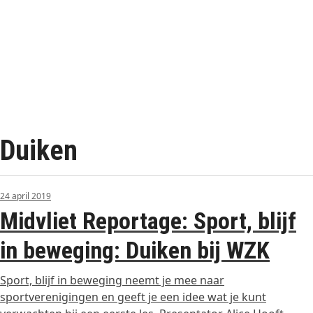
Duiken
24 april 2019
Midvliet Reportage: Sport, blijf
in beweging: Duiken bij WZK
Sport, blijf in beweging neemt je mee naar
sportverenigingen en geeft je een idee wat je kunt