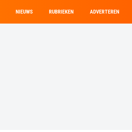
NIEUWS
RUBRIEKEN
ADVERTEREN