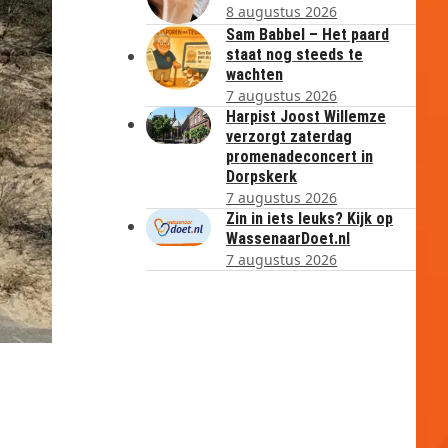
8 augustus 2026
Sam Babbel – Het paard
staat nog steeds te
wachten
7 augustus 2026
Harpist Joost Willemze
verzorgt zaterdag
promenadeconcert in
Dorpskerk
7 augustus 2026
Zin in iets leuks? Kijk op
WassenaarDoet.nl
7 augustus 2026