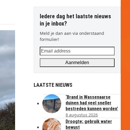
Iedere dag het laatste nieuws
in je inbox?
Meld je dan aan via onderstaand
formulier!
Email
address
Aanmelden
LAATSTE NIEUWS
‘Brand in Wassenaarse
duinen had veel sneller
bestreden kunnen worden’
8 augustus 2026
Droogte; gebruik water
bewust