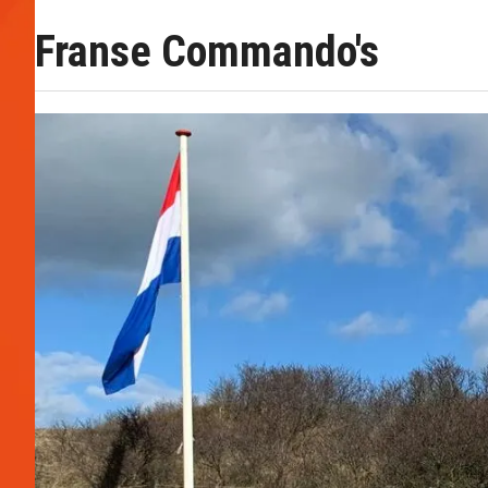
Franse Commando's