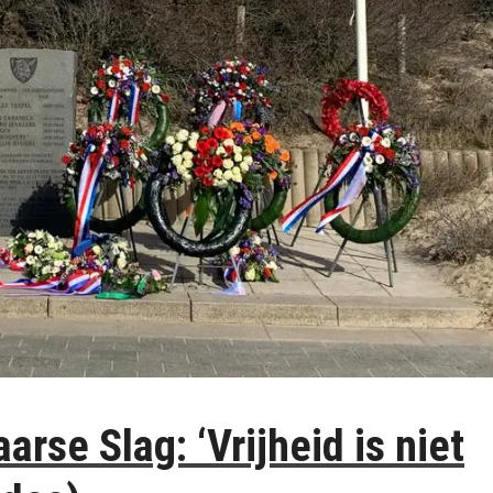
se Slag: ‘Vrijheid is niet