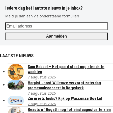
Iedere dag het laatste nieuws in je inbox?
Meld je dan aan via onderstaand formulier!
Email
address
Aanmelden
LAATSTE NIEUWS
Sam Babbel – Het paard staat nog steeds te
wachten
7 augustus 2026
Harpist Joost Willemze verzorgt zaterdag
promenadeconcert in Dorpskerk
7 augustus 2026
Zin in iets leuks? Kijk op WassenaarDoet.nl
7 augustus 2026
Beasts of Bugatti nog tot eind augustus te zien