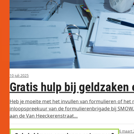
10 juli 2025
Gratis hulp bij geldzaken
Heb je moeite met het invullen van formulieren of het 
inloopspreekuur van de formulierenbrigade bij SMOW.
aan de Van Heeckerenstraat…
6 maart