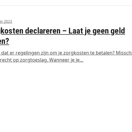
er 2023
kosten declareren – Laat je geen geld
en?
e dat er regelingen zijn om je zorgkosten te betalen? Missch
 recht op zorgtoeslag. Wanneer je je…