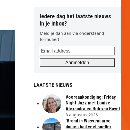
Iedere dag het laatste nieuws
in je inbox?
Meld je dan aan via onderstaand
formulier!
Email
address
Aanmelden
LAATSTE NIEUWS
Vooraankondiging: Friday
Night Jazz met Louise
Alexandra en Rob van Bavel
8 augustus 2026
‘Brand in Wassenaarse
duinen had veel sneller