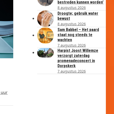
bestreden kunnen worden’
8 augustus 2026
Droogte; gebruik water
bewust
8 augustus 2026
Sam Babbel – Het paard
staat nog steeds te
wachten
7 augustus 2026
Harpist Joost Willemze
verzorgt zaterdag
promenadeconcert in
Dorpskerk
7 augustus 2026
 uur