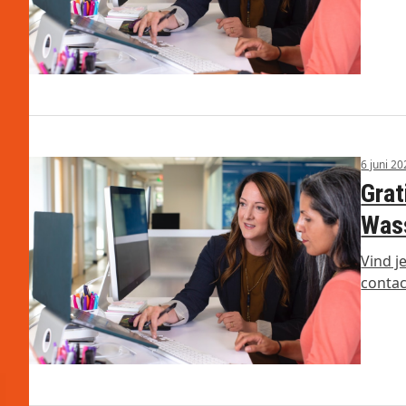
6 juni 2
Grat
Was
Vind j
conta