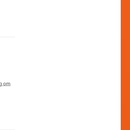
tig om