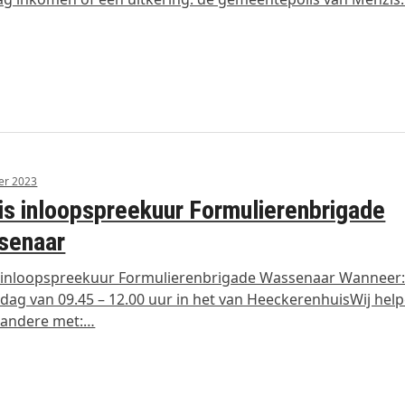
er 2023
is inloopspreekuur Formulierenbrigade
senaar
 inloopspreekuur Formulierenbrigade Wassenaar Wanneer:
ag van 09.45 – 12.00 uur in het van HeeckerenhuisWij hel
 andere met:…