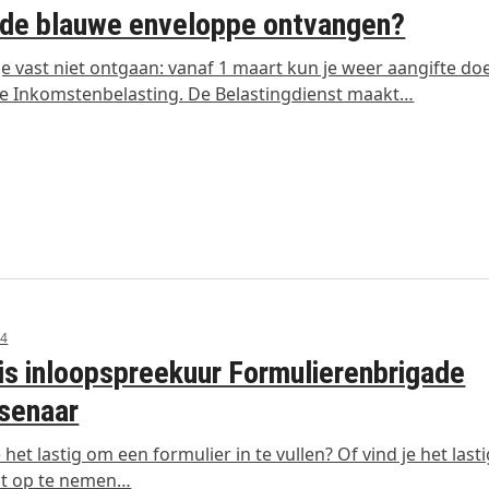
de blauwe enveloppe ontvangen?
 je vast niet ontgaan: vanaf 1 maart kun je weer aangifte do
e Inkomstenbelasting. De Belastingdienst maakt…
24
is inloopspreekuur Formulierenbrigade
senaar
e het lastig om een formulier in te vullen? Of vind je het las
ct op te nemen…