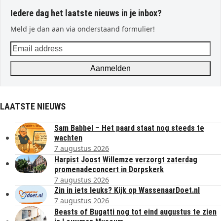
Iedere dag het laatste nieuws in je inbox?
Meld je dan aan via onderstaand formulier!
Email
address
Aanmelden
LAATSTE NIEUWS
Sam Babbel – Het paard staat nog steeds te
wachten
7 augustus 2026
Harpist Joost Willemze verzorgt zaterdag
promenadeconcert in Dorpskerk
7 augustus 2026
Zin in iets leuks? Kijk op WassenaarDoet.nl
7 augustus 2026
Beasts of Bugatti nog tot eind augustus te zien