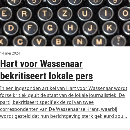
14 mei 2024
Hart voor Wassenaar
bekritiseert lokale pers
In een ingezonden artikel van Hart voor Wassenaar wordt
forse kritiek geuit de staat van de lokale journalistiek. De
partij bekritiseert specifiek de rol van twee
correspondenten van De Wassenaarse Krant, waarbij
wordt gesteld dat hun berichtgeving sterk gekleurd zou…