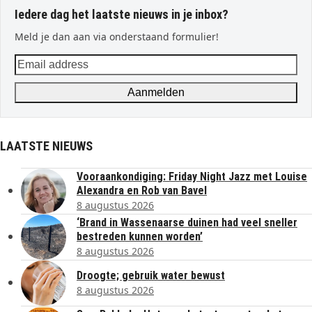
Iedere dag het laatste nieuws in je inbox?
Meld je dan aan via onderstaand formulier!
Email
address
Aanmelden
LAATSTE NIEUWS
Vooraankondiging: Friday Night Jazz met Louise
Alexandra en Rob van Bavel
8 augustus 2026
‘Brand in Wassenaarse duinen had veel sneller
bestreden kunnen worden’
8 augustus 2026
Droogte; gebruik water bewust
8 augustus 2026