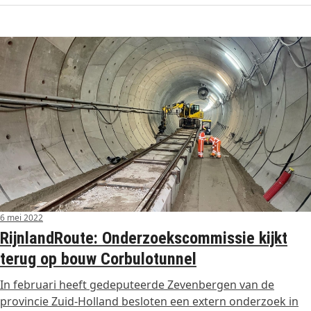
6 mei 2022
RijnlandRoute: Onderzoekscommissie kijkt
terug op bouw Corbulotunnel
In februari heeft gedeputeerde Zevenbergen van de
provincie Zuid-Holland besloten een extern onderzoek in