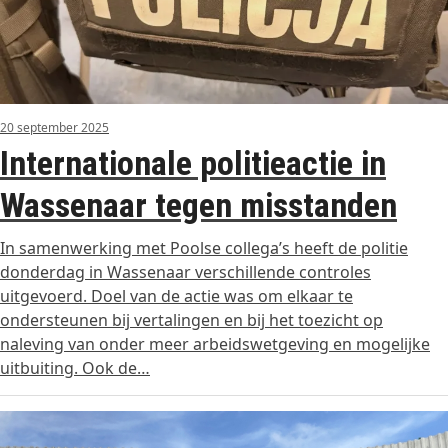
20 september 2025
Internationale politieactie in
Wassenaar tegen misstanden
In samenwerking met Poolse collega’s heeft de politie
donderdag in Wassenaar verschillende controles
uitgevoerd. Doel van de actie was om elkaar te
ondersteunen bij vertalingen en bij het toezicht op
naleving van onder meer arbeidswetgeving en mogelijke
uitbuiting. Ook de…