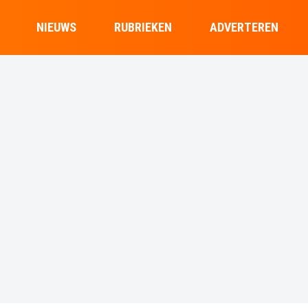
NIEUWS
RUBRIEKEN
ADVERTEREN