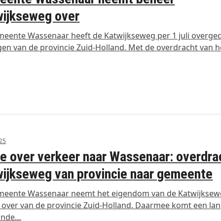
wijkseweg over
eente Wassenaar heeft de Katwijkseweg per 1 juli overge
en van de provincie Zuid-Holland. Met de overdracht van 
25
e over verkeer naar Wassenaar: overdra
ijkseweg van provincie naar gemeente
meente Wassenaar neemt het eigendom van de Katwijkse
 over van de provincie Zuid-Holland. Daarmee komt een la
ande…