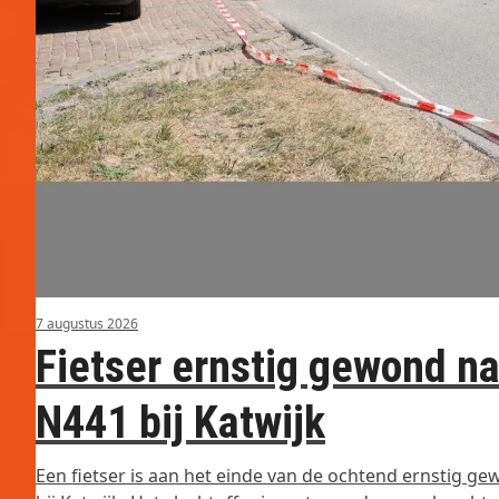
7 augustus 2026
Fietser ernstig gewond na
N441 bij Katwijk
Een fietser is aan het einde van de ochtend ernstig ge