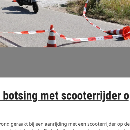
 botsing met scooterrijder 
wond geraakt bij een aanrijding met een scooterrijder op d