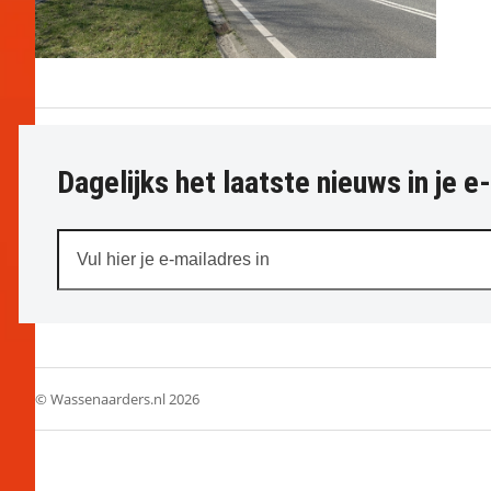
Dagelijks het laatste nieuws in je e
Vul
hier
je
e-
mailadres
in
© Wassenaarders.nl 2026