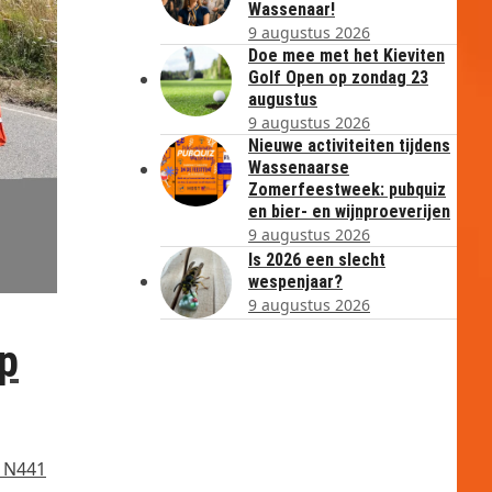
Wassenaar!
9 augustus 2026
Doe mee met het Kieviten
Golf Open op zondag 23
augustus
9 augustus 2026
Nieuwe activiteiten tijdens
Wassenaarse
Zomerfeestweek: pubquiz
en bier- en wijnproeverijen
9 augustus 2026
Is 2026 een slecht
wespenjaar?
9 augustus 2026
op
e N441