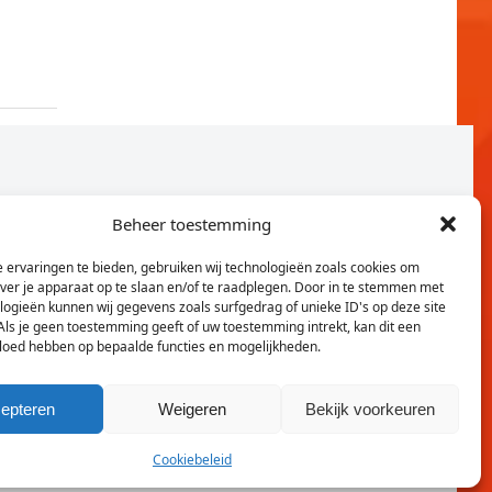
Beheer toestemming
 ervaringen te bieden, gebruiken wij technologieën zoals cookies om
over je apparaat op te slaan en/of te raadplegen. Door in te stemmen met
logieën kunnen wij gegevens zoals surfgedrag of unieke ID's op deze site
Als je geen toestemming geeft of uw toestemming intrekt, kan dit een
vloed hebben op bepaalde functies en mogelijkheden.
Twitter
Faceb
epteren
Weigeren
Bekijk voorkeuren
Cookiebeleid