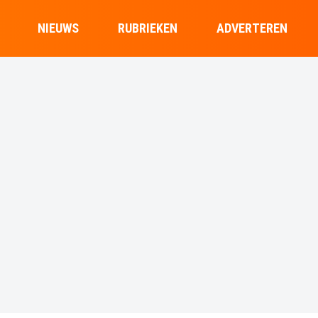
NIEUWS
RUBRIEKEN
ADVERTEREN