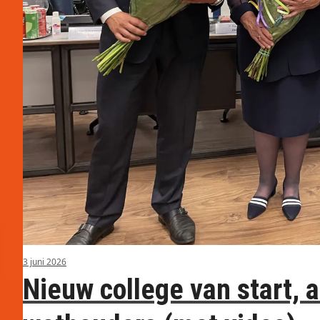
3 juni 2026
Nieuw college van start, 