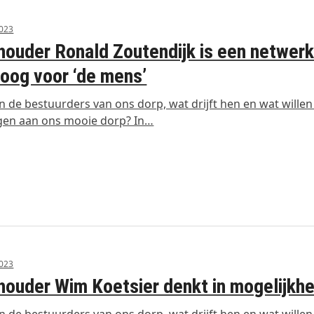
2023
ouder Ronald Zoutendijk is een netwerk
oog voor ‘de mens’
jn de bestuurders van ons dorp, wat drijft hen en wat willen
gen aan ons mooie dorp? In…
2023
ouder Wim Koetsier denkt in mogelijkh