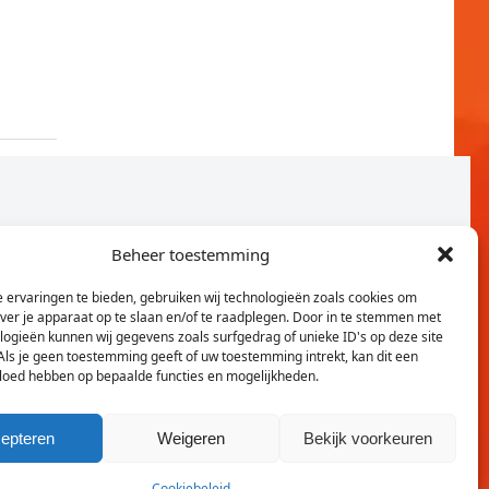
Beheer toestemming
 ervaringen te bieden, gebruiken wij technologieën zoals cookies om
over je apparaat op te slaan en/of te raadplegen. Door in te stemmen met
logieën kunnen wij gegevens zoals surfgedrag of unieke ID's op deze site
Als je geen toestemming geeft of uw toestemming intrekt, kan dit een
vloed hebben op bepaalde functies en mogelijkheden.
Twitter
Faceb
epteren
Weigeren
Bekijk voorkeuren
Cookiebeleid