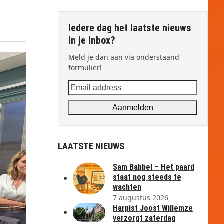
Iedere dag het laatste nieuws
in je inbox?
Meld je dan aan via onderstaand
formulier!
Email
address
Aanmelden
LAATSTE NIEUWS
Sam Babbel – Het paard
staat nog steeds te
wachten
7 augustus 2026
Harpist Joost Willemze
verzorgt zaterdag