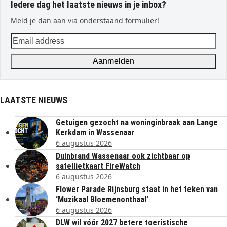
Iedere dag het laatste nieuws in je inbox?
Meld je dan aan via onderstaand formulier!
Email
address
Aanmelden
LAATSTE NIEUWS
Getuigen gezocht na woninginbraak aan Lange
Kerkdam in Wassenaar
6 augustus 2026
Duinbrand Wassenaar ook zichtbaar op
satellietkaart FireWatch
6 augustus 2026
Flower Parade Rijnsburg staat in het teken van
‘Muzikaal Bloemenonthaal’
6 augustus 2026
DLW wil vóór 2027 betere toeristische