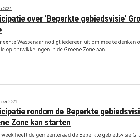
ri 2022
icipatie over ‘Beperkte gebiedsvisie’ Gr
e
meente Wassenaar nodigt iedereen uit om mee te denken 
sie op ontwikkelingen in de Groene Zone aan…
mber 2021
icipatie rondom de Beperkte gebiedsvis
ne Zone kan starten
 week heeft de gemeenteraad de Beperkte gebiedsvisie G