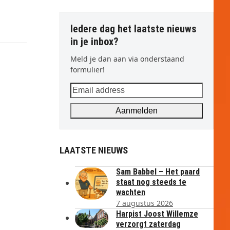
Iedere dag het laatste nieuws
in je inbox?
Meld je dan aan via onderstaand
formulier!
Email
address
Aanmelden
LAATSTE NIEUWS
Sam Babbel – Het paard
staat nog steeds te
wachten
7 augustus 2026
Harpist Joost Willemze
verzorgt zaterdag