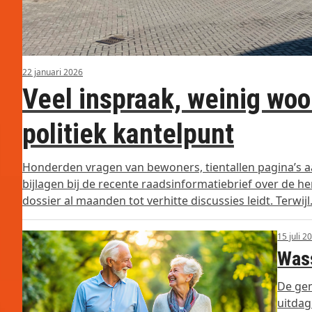
22 januari 2026
Veel inspraak, weinig wo
politiek kantelpunt
Honderden vragen van bewoners, tientallen pagina’s a
bijlagen bij de recente raadsinformatiebrief over de
dossier al maanden tot verhitte discussies leidt. Terwij
15 juli 2
Wass
De ge
uitdag