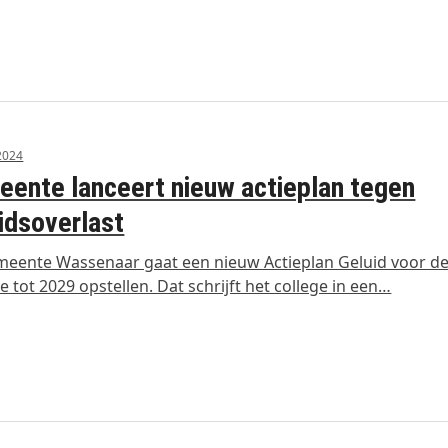
 2024
ente lanceert nieuw actieplan tegen
idsoverlast
eente Wassenaar gaat een nieuw Actieplan Geluid voor d
e tot 2029 opstellen. Dat schrijft het college in een…