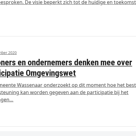
esproken. De visie beperkt zich tot de huidige en toekoms
mber 2020
oners en ondernemers denken mee over
icipatie Omgevingswet
meente Wassenaar onderzoekt op dit moment hoe het bes
teuning kan worden gegeven aan de participatie bij het
agen…