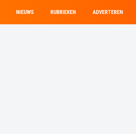
NIEUWS
RUBRIEKEN
ADVERTEREN