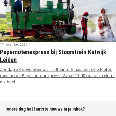
11 november 2021
Pepernotenexpress bij Stoomtrein Katwijk
Leiden
Zondag 28 november a.s. rijdt Sinterklaas met drie Pieten
mee op de Pepernotenexpress. Vanaf 11.00 uur vertrekt er
elk heel…
Iedere dag het laatste nieuws in je inbox?