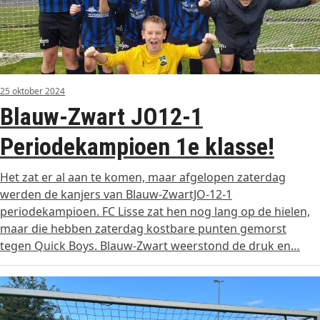
25 oktober 2024
Blauw-Zwart JO12-1
Periodekampioen 1e klasse!
Het zat er al aan te komen, maar afgelopen zaterdag
werden de kanjers van Blauw-ZwartJO-12-1
periodekampioen. FC Lisse zat hen nog lang op de hielen,
maar die hebben zaterdag kostbare punten gemorst
tegen Quick Boys. Blauw-Zwart weerstond de druk en…