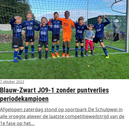
7 oktober 2023
Blauw-Zwart JO9-1 zonder puntverlies
periodekampioen
Afgelopen zaterdag stond op sportpark De Schulpwei in
alle vroegte alweer de laatste competitiewedstrijd van de
1e fase op het…