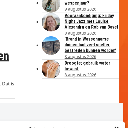
wespenjaar?
9 augustus 2026
Vooraankondiging: Friday
Night Jazz met Louise
Alexandra en Rob van Bavel
8 augustus 2026
‘Brand in Wassenaarse
duinen had veel sneller
bestreden kunnen worden’
en
8 augustus 2026
Droogte; gebruik water
bewust
8 augustus 2026
 Dat is