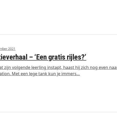
ember 2021
tieverhaal – ‘Een gratis rijles?’
t zijn volgende leerling instapt, haast hij zich nog even naa
ation. Met een lege tank kun je immers…