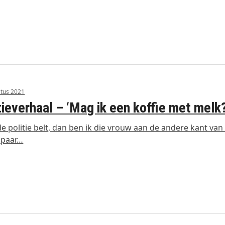
tus 2021
tieverhaal – ‘Mag ik een koffie met melk
 de politie belt, dan ben ik die vrouw aan de andere kant van d
 paar…