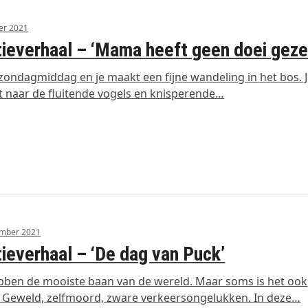
er 2021
tieverhaal – ‘Mama heeft geen doei geze
 zondagmiddag en je maakt een fijne wandeling in het bos. 
rt naar de fluitende vogels en knisperende…
ember 2021
tieverhaal – ‘De dag van Puck’
bben de mooiste baan van de wereld. Maar soms is het ook
. Geweld, zelfmoord, zware verkeersongelukken. In deze…