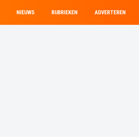
NIEUWS
RUBRIEKEN
ADVERTEREN