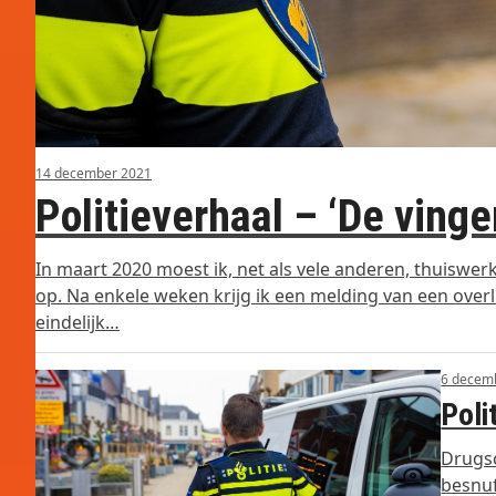
14 december 2021
Politieverhaal – ‘De vinge
In maart 2020 moest ik, net als vele anderen, thuisw
op. Na enkele weken krijg ik een melding van een overli
eindelijk…
6 decem
Poli
Drugsc
besnuf