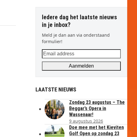
Iedere dag het laatste nieuws
in je inbox?
Meld je dan aan via onderstaand
formulier!
Email
address
Aanmelden
LAATSTE NIEUWS
Zondag 23 augustus – The
Beggar’s Opera in
Wassenaar!
9 augustus 2026
Doe mee met het Kieviten
Golf Open op zondag 23