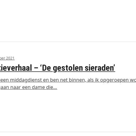
ber 2021
tieverhaal – ‘De gestolen sieraden’
 een middagdienst en ben net binnen, als ik opgeroepen wo
 gaan naar een dame die…