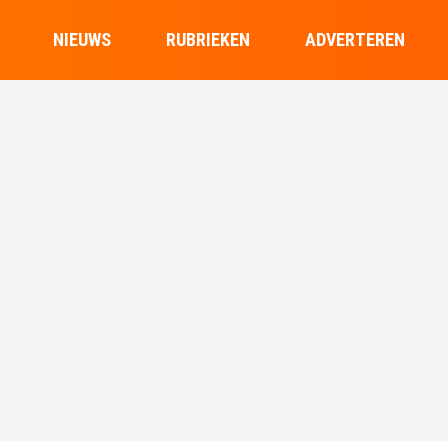
NIEUWS
RUBRIEKEN
ADVERTEREN