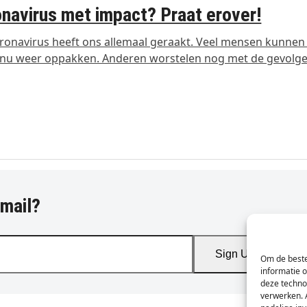
navirus met impact? Praat erover!
ronavirus heeft ons allemaal geraakt. Veel mensen kunnen
 nu weer oppakken. Anderen worstelen nog met de gevolg
-mail?
Sign Up
Om de beste
informatie 
deze techno
verwerken. 