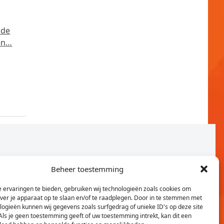
 de
en…
Beheer toestemming
 ervaringen te bieden, gebruiken wij technologieën zoals cookies om
over je apparaat op te slaan en/of te raadplegen. Door in te stemmen met
logieën kunnen wij gegevens zoals surfgedrag of unieke ID's op deze site
Als je geen toestemming geeft of uw toestemming intrekt, kan dit een