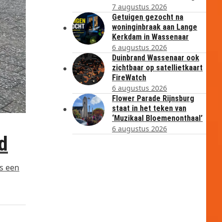
7 augustus 2026
Getuigen gezocht na
woninginbraak aan Lange
Kerkdam in Wassenaar
6 augustus 2026
Duinbrand Wassenaar ook
zichtbaar op satellietkaart
FireWatch
6 augustus 2026
Flower Parade Rijnsburg
staat in het teken van
‘Muzikaal Bloemenonthaal’
6 augustus 2026
rd
is een