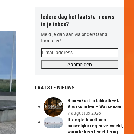
Iedere dag het laatste nieuws
in je inbox?
Meld je dan aan via onderstaand
formulier!
Email
address
Aanmelden
LAATSTE NIEUWS
Binnenkort in bibliotheek
Voorschoten – Wassenaar
7 augustus 2026
Droogte houdt aan:
nauwelijks regen verwacht,
warmte keert snel terug