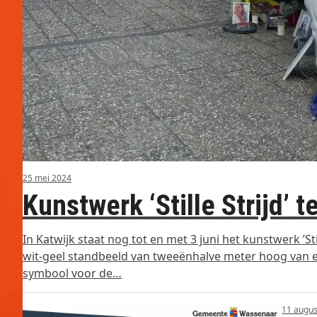
25 mei 2024
Kunstwerk ‘Stille Strijd’ 
In Katwijk staat nog tot en met 3 juni het kunstwerk ’St
wit-geel standbeeld van tweeënhalve meter hoog van e
symbool voor de…
11 augus