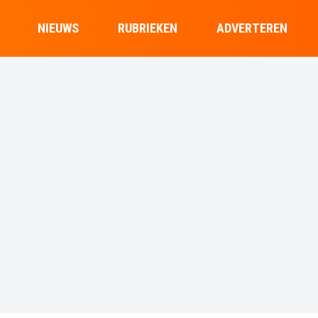
NIEUWS
RUBRIEKEN
ADVERTEREN