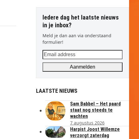
Iedere dag het laatste nieuws
in je inbox?
Meld je dan aan via onderstaand
formulier!
Email
address
Aanmelden
LAATSTE NIEUWS
Sam Babbel – Het paard
staat nog steeds te
wachten
7 augustus 2026
Harpist Joost Willemze
verzorgt zaterdag