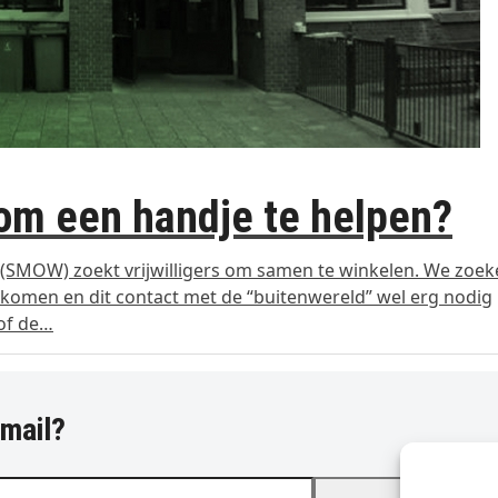
n om een handje te helpen?
(SMOW) zoekt vrijwilligers om samen te winkelen. We zoek
uitkomen en dit contact met de “buitenwereld” wel erg nodig
 of de…
-mail?