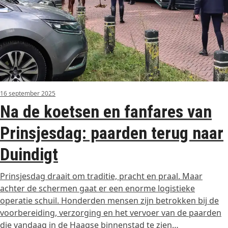
16 september 2025
Na de koetsen en fanfares van
Prinsjesdag: paarden terug naar
Duindigt
Prinsjesdag draait om traditie, pracht en praal. Maar
achter de schermen gaat er een enorme logistieke
operatie schuil. Honderden mensen zijn betrokken bij de
voorbereiding, verzorging en het vervoer van de paarden
die vandaag in de Haagse binnenstad te zien…