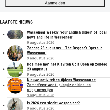
Aanmelden
LAATSTE NIEUWS
Wassenaar Weekly; your English digest of local
news and life in Wassenaar
9 augustus 2026
Zondag 23 augustus – The Beggar’s Opera in
Wassenaar!
9 augustus 2026
Doe mee met het Kieviten Golf Open op zondag
23 augustus
9 augustus 2026
Nieuwe activiteiten tijdens Wassenaarse
Zomerfeestweek: pubquiz en bier- en
wijnproeverijen
9 augustus 2026
Is 2026 een slecht wespenjaar?
9 augustus 2026