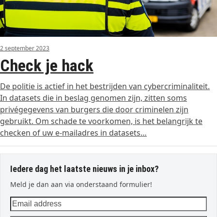
2 september 2023
Check je hack
De politie is actief in het bestrijden van cybercriminaliteit.
In datasets die in beslag genomen zijn, zitten soms
privégegevens van burgers die door criminelen zijn
gebruikt. Om schade te voorkomen, is het belangrijk te
checken of uw e-mailadres in datasets…
Iedere dag het laatste nieuws in je inbox?
Meld je dan aan via onderstaand formulier!
Email
address