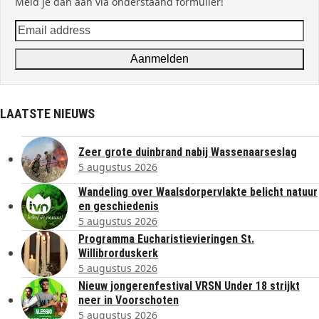
Meld je dan aan via onderstaand formulier!
Email
address
Aanmelden
LAATSTE NIEUWS
Zeer grote duinbrand nabij Wassenaarseslag
5 augustus 2026
Wandeling over Waalsdorpervlakte belicht natuur
en geschiedenis
5 augustus 2026
Programma Eucharistievieringen St.
Willibrorduskerk
5 augustus 2026
Nieuw jongerenfestival VRSN Under 18 strijkt
neer in Voorschoten
5 augustus 2026