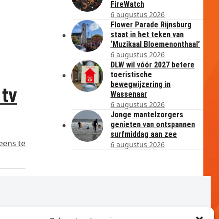
FireWatch
6 augustus 2026
Flower Parade Rijnsburg
staat in het teken van
‘Muzikaal Bloemenonthaal’
6 augustus 2026
DLW wil vóór 2027 betere
toeristische
bewegwijzering in
 tv
Wassenaar
6 augustus 2026
Jonge mantelzorgers
genieten van ontspannen
surfmiddag aan zee
eens te
6 augustus 2026