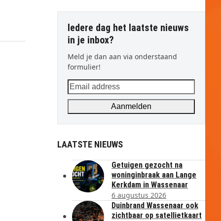
Iedere dag het laatste nieuws
in je inbox?
Meld je dan aan via onderstaand
formulier!
Email
address
Aanmelden
LAATSTE NIEUWS
Getuigen gezocht na
woninginbraak aan Lange
Kerkdam in Wassenaar
6 augustus 2026
Duinbrand Wassenaar ook
zichtbaar op satellietkaart