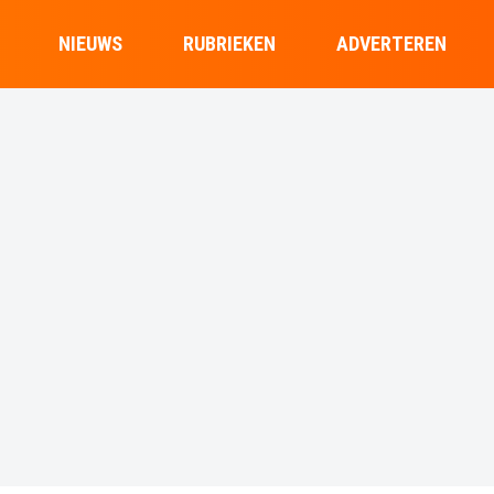
NIEUWS
RUBRIEKEN
ADVERTEREN