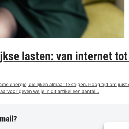
kse lasten: van internet tot
e energie, die lijken almaar te stijgen. Hoog tijd om juist 
aarvoor geven we je in dit artikel een aantal…
-mail?