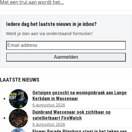
Met een trui aan wordt het…
Iedere dag het laatste nieuws in je inbox?
Meld je dan aan via onderstaand formulier!
Email
address
Aanmelden
LAATSTE NIEUWS
Getuigen gezocht na woninginbraak aan Lange
Kerkdam in Wassenaar
6 augustus 2026
Duinbrand Wassenaar ook zichtbaar op
satellietkaart FireWatch
6 augustus 2026
Flower Parade Rijnsburg staat in het teken van