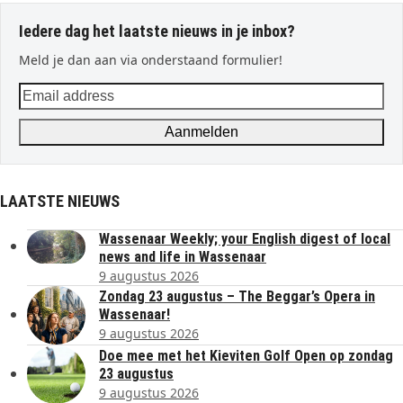
Iedere dag het laatste nieuws in je inbox?
Meld je dan aan via onderstaand formulier!
Email
address
Aanmelden
LAATSTE NIEUWS
Wassenaar Weekly; your English digest of local
news and life in Wassenaar
9 augustus 2026
Zondag 23 augustus – The Beggar’s Opera in
Wassenaar!
9 augustus 2026
Doe mee met het Kieviten Golf Open op zondag
23 augustus
9 augustus 2026